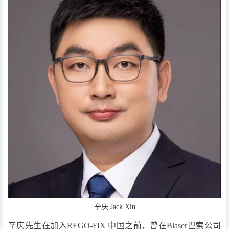
辛庆 Jack Xin
辛庆先生在加入REGO-FIX 中国之前，曾在Blaser巴索公司