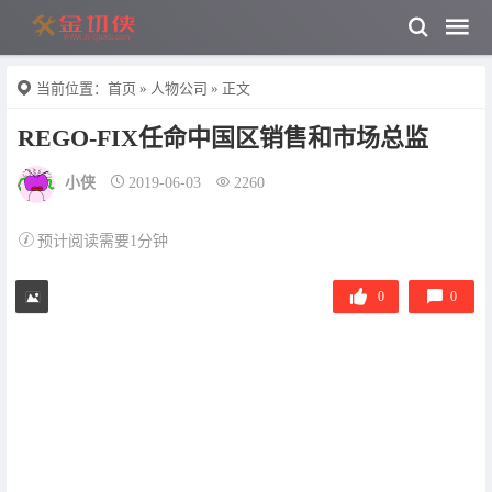
当前位置：
首页
»
人物公司
» 正文
REGO-FIX任命中国区销售和市场总监
小侠
2019-06-03
2260
预计阅读需要1分钟
0
0