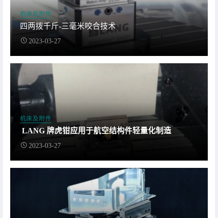
机床及附件
四两拨千斤-三毫米咬合技术
2023-03-27
机床及附件
LANG 牌虎钳应用于航空结构件轻量化制造
2023-03-27