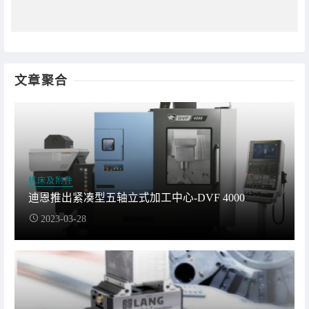
文章聚合
机床及附件
迪恩推出紧凑型五轴立式加工中心-DVF 4000
2023-03-28