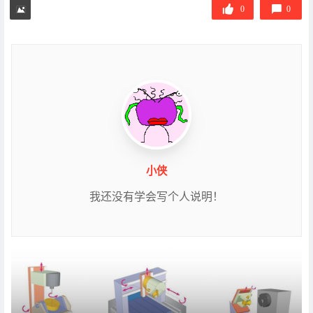
签
0
0
小侠
我还没有学会写个人说明！