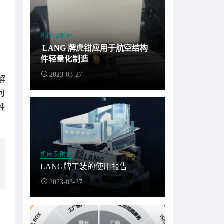
机床及附件
LANG 牌虎钳应用于航空结构
件轻量化制造
2023-03-27
解
可
性
机床及附件
LANG牌工装的使用报告
2023-03-27