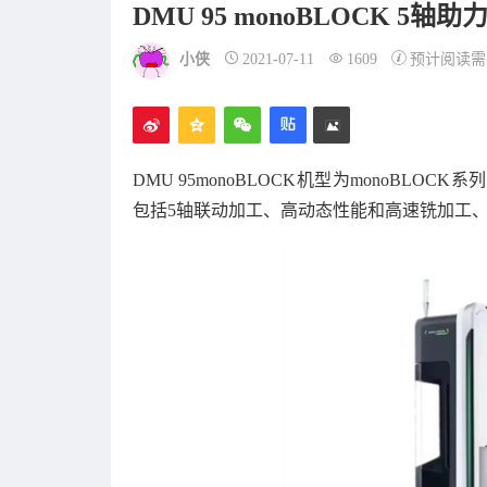
DMU 95 monoBLOCK 5轴
小侠
2021-07-11
1609
预计阅读需
DMU 95monoBLOCK机型为monoBLO
包括5轴联动加工、高动态性能和高速铣加工、