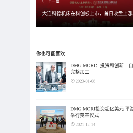
上一篇
大连科德机床在科创板上市，首日收盘上涨8
你也可能喜欢
DMG MORI：投资和创新 – 
完整加工
2023-01-08
DMG MORI投资超亿美元 平
举行奠基仪式！
2021-12-14