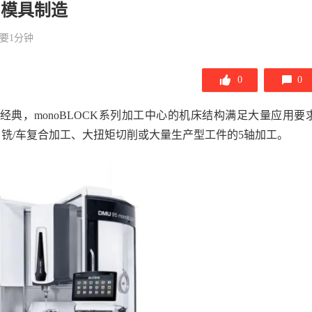
助力模具制造
要1分钟
0
0
CK系列经典，monoBLOCK系列加工中心的机床结构满足大量应用要求
铣/车复合加工、大扭矩切削或大量生产型工件的5轴加工。