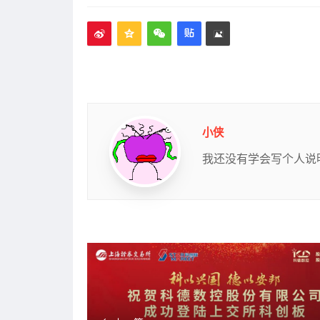
标
签
小侠
我还没有学会写个人说