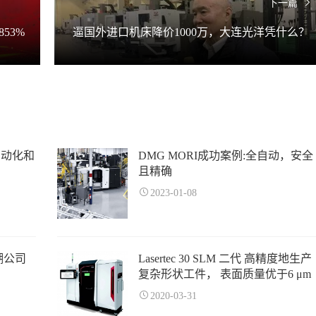
下一篇
53%
逼国外进口机床降价1000万，大连光洋凭什么？
自动化和
DMG MORI成功案例:全自动，安全
且精确
2023-01-08
湖公司
Lasertec 30 SLM 二代 高精度地生产
复杂形状工件， 表面质量优于6 μm
2020-03-31