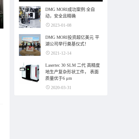
DMG MORI成功案例:全自
动，安全且精确
2023-01-08
DMG MORI投资超亿美元 平
湖公司举行奠基仪式！
2021-12-14
Lasertec 30 SLM 二代 高精度
地生产复杂形状工件， 表面
质量优于6 μm
2020-03-31