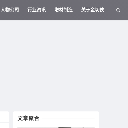
人物公司
行业资讯
增材制造
关于金切侠
文章聚合