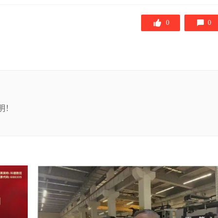
0
0
明！