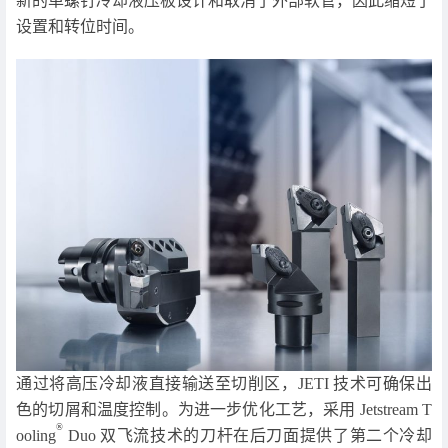
新的单螺钉冷却液压板设计和取消了外部软管，因此缩短了
设置和转位时间。
通过将高压冷却液直接输送至切削区，JETI 技术可确保出
色的切屑和温度控制。为进一步优化工艺，采用 Jetstream T
®
ooling
Duo 双飞流技术的刀杆在后刀面提供了第二个冷却