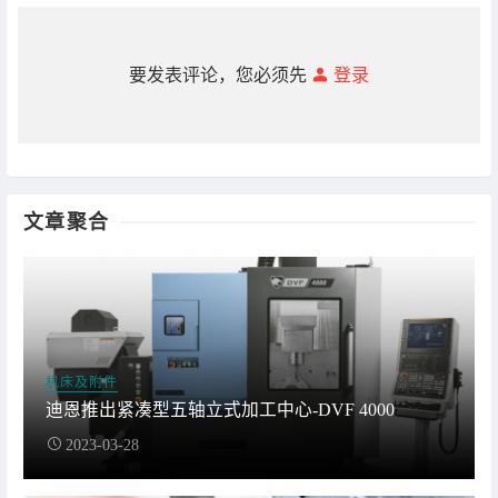
要发表评论，您必须先
登录
文章聚合
机床及附件
迪恩推出紧凑型五轴立式加工中心-DVF 4000
2023-03-28