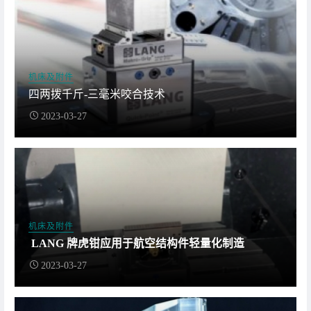
机床及附件
四两拨千斤-三毫米咬合技术
2023-03-27
机床及附件
LANG 牌虎钳应用于航空结构件轻量化制造
2023-03-27