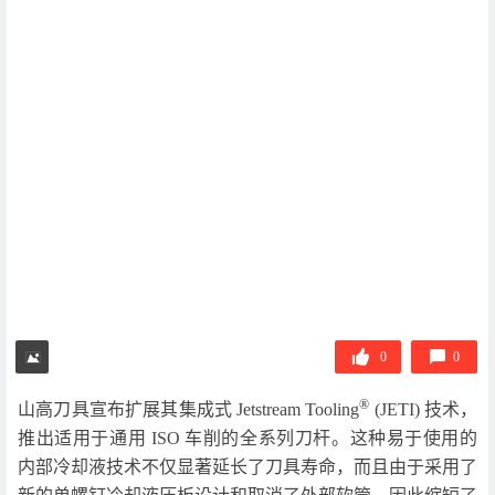
0
0
®
山高刀具宣布扩展其集成式 Jetstream Tooling
(JETI) 技术，
推出适用于通用 ISO 车削的全系列刀杆。这种易于使用的
内部冷却液技术不仅显著延长了刀具寿命，而且由于采用了