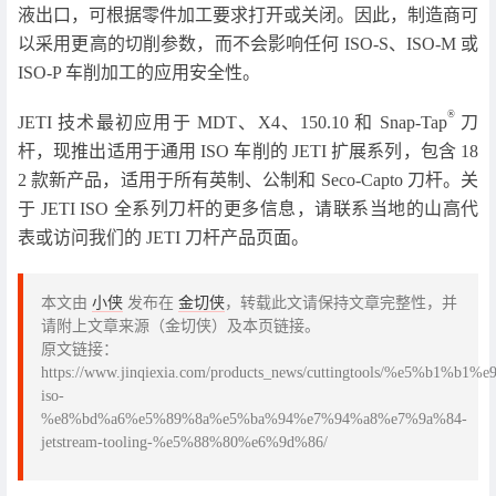
液出口，可根据零件加工要求打开或关闭。因此，制造商可
以采用更高的切削参数，而不会影响任何 ISO-S、ISO-M 或
ISO-P 车削加工的应用安全性。
®
JETI 技术最初应用于 MDT、X4、150.10 和 Snap-Tap
刀
杆，现推出适用于通用 ISO 车削的 JETI 扩展系列，包含 18
2 款新产品，适用于所有英制、公制和 Seco-Capto 刀杆。关
于 JETI ISO 全系列刀杆的更多信息，请联系当地的山高代
表或访问我们的 JETI 刀杆产品页面。
本文由
小侠
发布在
金切侠
，转载此文请保持文章完整性，并
请附上文章来源（金切侠）及本页链接。
原文链接：
https://www.jinqiexia.com/products_news/cuttingtools/%
iso-
%e8%bd%a6%e5%89%8a%e5%ba%94%e7%94%a8%e7%9a%84-
jetstream-tooling-%e5%88%80%e6%9d%86/