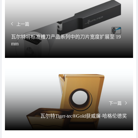
上一篇
瓦尔特将标准槽刀产品系列中的刀片宽度扩展至 19
mm
下一篇
瓦尔特Tiger-tec®Gold获威廉·哈格伦德奖