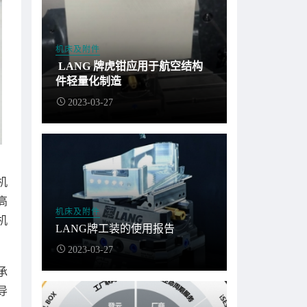
机床及附件
LANG 牌虎钳应用于航空结构
件轻量化制造
2023-03-27
机
高
机床及附件
机
LANG牌工装的使用报告
2023-03-27
承
导