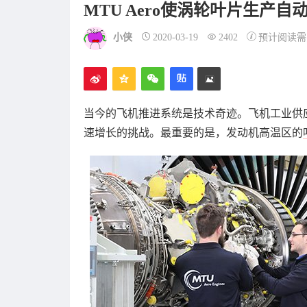
MTU Aero使涡轮叶片生产自
小侠
2020-03-19
2402
预计阅读需
当今的飞机推进系统是技术奇迹。飞机工业供
速增长的挑战。最重要的是，发动机高温区的