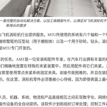
发一套完整的自动化解决方案，以加工高精度叶片，以满足对飞机涡轮机不
断增长的需求
一部分，为飞机涡轮机行业提供服务。MTU所使用的系统有六个轴和一个
端修整辊的压型站（用于磨削体）以及一个用于砂轮，钻头，滚
是MTU专门开发的。
巨的任务。AMT是一位安装和配件专家，在汽车行业拥有丰富的
它们精确地放置在特殊的夹紧装置中，然后用配件将它们夹紧。
，在那里使用零点夹紧系统固定夹具。该操作是困难的，并且在装
识。在这里，涡轮机零件必须像被小心侍候，因为即使表面上最
使人员、机器、系统、物流和产品直接相互之间实现数字化、网络
操作设备的全自动提供。该软件计划和组织订单处理；控制工件