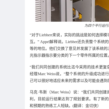
为四个平行运行
“对于Liebherr来说，实际的挑战是如何
互。” Appel解释说。Liebher还负责整
等的地位。他们交换了意见并发展了该系统的
光指示器指示要分类的下一个零件所属的位置
“我们共同创建的系统比迄今采用的技术更复
经理Marc Weiss说，“整个系统的升级
己可以很好地适应未来的需求以及可能会遇到
马克·韦斯（Marc Weiss）说：“我们
利，目前运行结果达到了规划要求。有了新的
和预期的熟练工人短缺。(翻译：
金切侠
）