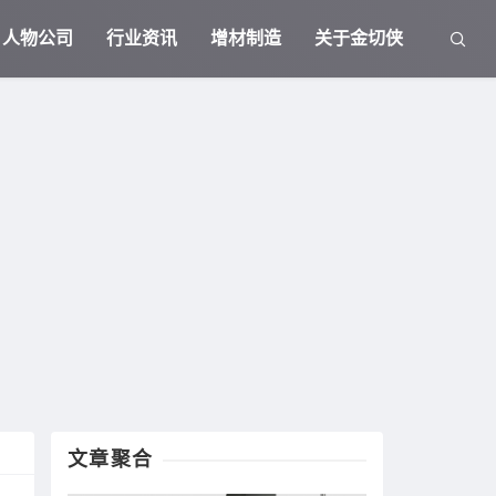
人物公司
行业资讯
增材制造
关于金切侠
文章聚合