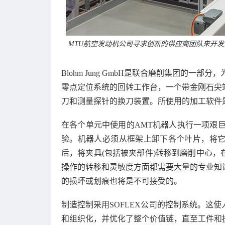
MTU航空发动机公司寻求创新的供应商团队来开
Blohm Jung GmbH是联合磨削集团的
零点定位系统的回转工作台，一个带金刚石尖
刀和测量探针的换刀装置。所使用的加工软件
在各个单元中使用的AMT机器人执行一项艰
验。机器人必须从框架上卸下各个叶片，将
后，将夹具(包括被夹部件)转移到磨削中心
操作的转移和灵敏度方面都需要大量的专业知
的损坏或划痕也将是不可接受的。
制造控制采用SOFLEX公司的控制系统。这
和组织化，并优化了整个价值链，直至工件和