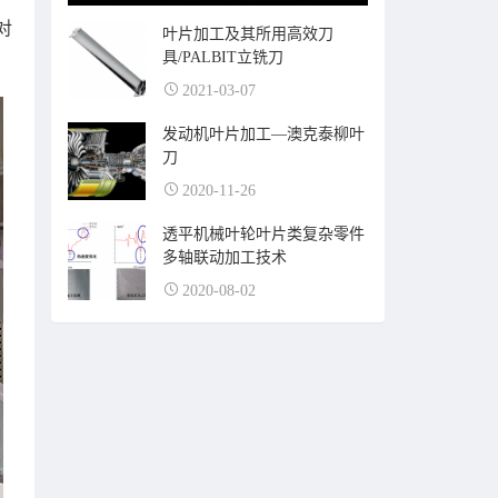
对
叶片加工及其所用高效刀
具/PALBIT立铣刀
2021-03-07
发动机叶片加工—澳克泰柳叶
刀
2020-11-26
透平机械叶轮叶片类复杂零件
多轴联动加工技术
2020-08-02