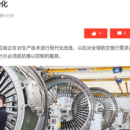
动化
要6分钟
0
0
应商正在对生产技术进行现代化改造，以应对全球航空旅行需求
叶片
必须抵抗难以控制的载荷。