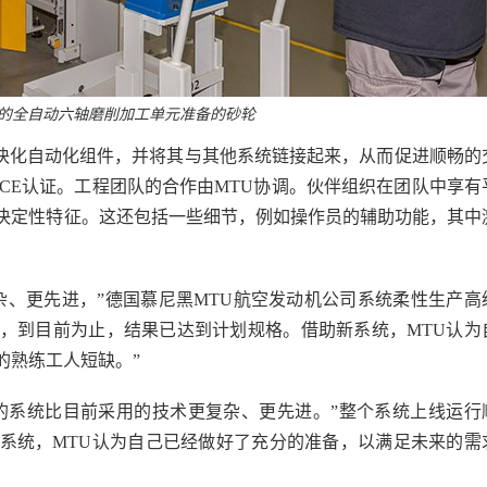
的全自动六轴磨削加工单元准备的砂轮
选择模块化自动化组件，并将其与其他系统链接起来，从而促进顺畅的
个系统的CE认证。工程团队的合作由MTU协调。伙伴组织在团队中享有
决定性特征。这还包括一些细节，例如操作员的辅助功能，其中
。
杂、更先进，”德国慕尼黑MTU航空发动机公司系统柔性生产高
成功进行，到目前为止，结果已达到计划规格。借助新系统，MTU认为
的熟练工人短缺。”
共同创建的系统比目前采用的技术更复杂、更先进。”整个系统上线运行
系统，MTU认为自己已经做好了充分的准备，以满足未来的需