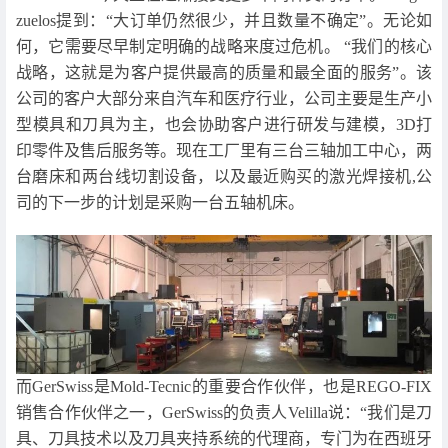
zuelos提到：“大订单仍然很少，并且数量不确定”。无论如
何，它需要尽早制定明确的战略来度过危机。 “我们的核心
战略，这就是为客户提供最高的质量和最全面的服务”。该
公司的客户大部分来自汽车和医疗行业，公司主要是生产小
型模具和刀具为主，也会协助客户进行研发与建模，3D打
印零件及售后服务等。现在工厂里有三台三轴加工中心，两
台磨床和两台线切割设备，以及最近购买的激光焊接机,公
司的下一步的计划是采购一台五轴机床。
而GerSwiss是Mold-Tecnic的重要合作伙伴，也是REGO-FIX
销售合作伙伴之一，GerSwiss的负责人Velilla说：“我们是刀
具、刀具技术以及刀具夹持系统的代理商，专门为在西班牙