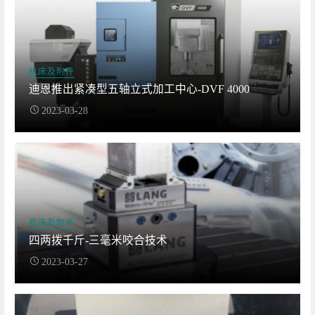
机床及附件
迪恩推出紧凑型五轴立式加工中心-DVF 4000
2023-03-28
机床及附件
四两拨千斤-三毫米咬合技术
2023-03-27