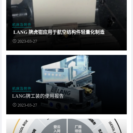
机床及附件
LANG 牌虎钳应用于航空结构件轻量化制造
2023-03-27
机床及附件
LANG牌工装的使用报告
2023-03-27