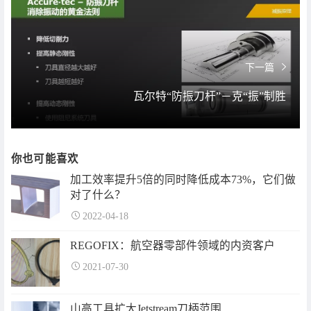
下一篇
瓦尔特“防振刀杆”－克“振”制胜
你也可能喜欢
加工效率提升5倍的同时降低成本73%，它们做
对了什么？
2022-04-18
REGOFIX：航空器零部件领域的内资客户
2021-07-30
山高工具扩大Jetstream刀柄范围