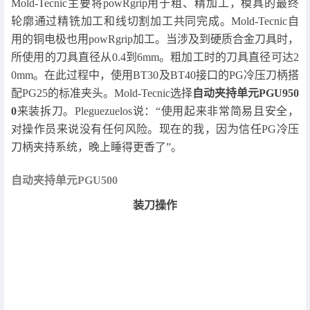
Mold-Tecnic主要将powRgrip用于粗、精加工，模具的最终
轮廓通过精铣加工和线切割加工共同完成。Mold-Tecnic自
用的铜电极也用powRgrip加工。当涉及到硬质合金刀具时，
所使用的刀具直径从0.4到6mm。粗加工时的刀具直径可达2
0mm。在此过程中，使用BT30及BT40接口的PG冷压刀柄搭
配PG25的标准夹头。Mold-Tecnic选择
自动夹持单元PGU950
0
来装拆刀。Pleguezuelos说：“使用起来非常简易且安全，
对操作员来说没有任何风险。现在的我，因为信任PG冷压
刀柄夹持系统，晚上睡得更香了”。
自动夹持单元PGU500
装刀操作