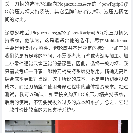
关于刀柄的选择,Velilla向Pleguezuelos展示的了powRgrip®(P
G)冷压刀柄夹持系统、其它品牌的热缩刀柄、液压刀柄之
间的对比。
深思熟虑后,Pleguezuelos选择了powRgrip®(PG)冷压刀柄夹
持系统，他认为，这是最适合他的选择。尽管Mold-Tecnic
主要是制造小型零件，但轮廓并不是决定的标准：“加工时
我们总是有足够的空间，不需要考虑直壁或大深度加工。加
工小零件通常只需正常的悬深量，因此，选择一款刀柄，我
只需要考虑一件事：哪种刀柄夹持系统更耐用，精确更高且
综合成本更低？当然，这里所说的成本，不是单指初始投资
成本，而是刀柄整个使用寿命过程中的整体投资成本。经过
测试，我可以确认，如果投资购买PG冷压刀柄夹持系统，
后期的使用，不需要我投入过多的成本和维护。总之，它是
一款性价比较高的刀具夹持系统”。