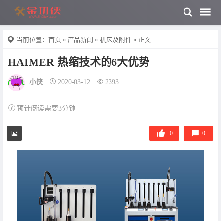
当前位置：
首页
»
产品新闻
»
机床及附件
» 正文
HAIMER 热缩技术的6大优势
小侠
2020-03-12
2393
预计阅读需要3分钟
0
0