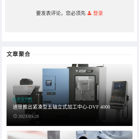
要发表评论，您必须先
登录
文章聚合
机床及附件
迪恩推出紧凑型五轴立式加工中心-DVF 4000
2023-03-28