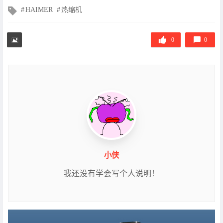
文
HAIMER
热缩机
章
标
签
0
0
小侠
我还没有学会写个人说明！