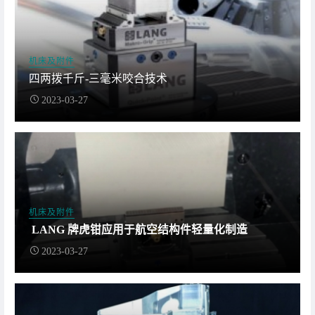
机床及附件
四两拨千斤-三毫米咬合技术
2023-03-27
机床及附件
LANG 牌虎钳应用于航空结构件轻量化制造
2023-03-27