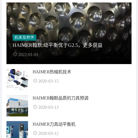
机床及附件
HAIMER翰默:动平衡优于G2.5，更多获益
2022-01-01
HAIMER热缩机技术
2020-03-15
HAIMER翰默品质的刀具预调
2020-03-13
HAIMER刀具动平衡机
2020-03-12