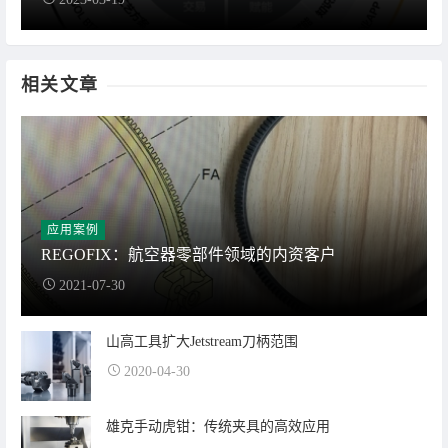
相关文章
应用案例
REGOFIX：航空器零部件领域的内资客户
2021-07-30
山高工具扩大Jetstream刀柄范围
2020-04-30
雄克手动虎钳：传统夹具的高效应用