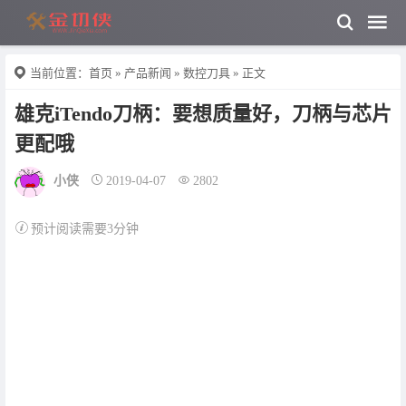
当前位置：
首页
»
产品新闻
»
数控刀具
» 正文
雄克iTendo刀柄：要想质量好，刀柄与芯片
更配哦
小侠
2019-04-07
2802
预计阅读需要3分钟