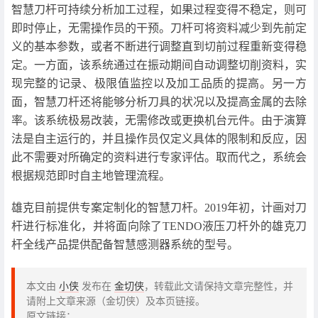
智慧刀杆可持续分析加工过程，如果过程变得不稳定，则可
即时停止，无需操作员的干预。刀杆可将资料减少到先前定
义的基本参数，或者不断进行调整直到切前过程重新变得稳
定。一方面，该系统通过在振动期间自动调整切削资料，实
现完整的记录、极限值监控以及加工品质的提高。另一方
面，智慧刀杆还将能够分析刀具的状况以及提高金属的去除
率。该系统极易改装，无需修改或更换机台元件。由于演算
法是自主运行的，并且操作员仅定义具体的限制和反应，因
此不需要对所确定的资料进行专家评估。取而代之，系统会
根据规范即时自主地管理流程。
雄克目前提供专案定制化的智慧刀杆。2019年初，计画对刀
杆进行标准化，并将面向除了TENDO液压刀杆外的雄克刀
杆全线产品提供配备智慧感测器系统的型号。
本文由
小侠
发布在
金切侠
，转载此文请保持文章完整性，并
请附上文章来源（金切侠）及本页链接。
原文链接：