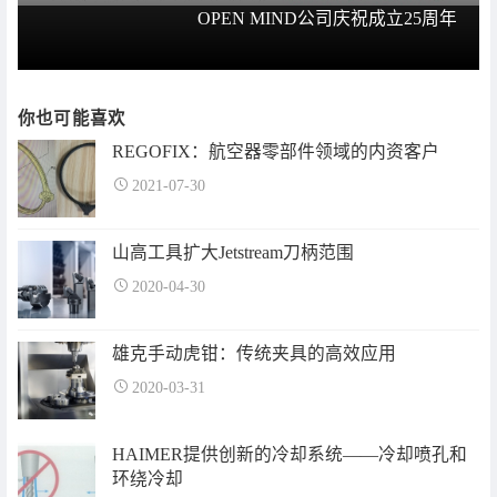
OPEN MIND公司庆祝成立25周年
你也可能喜欢
REGOFIX：航空器零部件领域的内资客户
2021-07-30
山高工具扩大Jetstream刀柄范围
2020-04-30
雄克手动虎钳：传统夹具的高效应用
2020-03-31
HAIMER提供创新的冷却系统——冷却喷孔和
环绕冷却