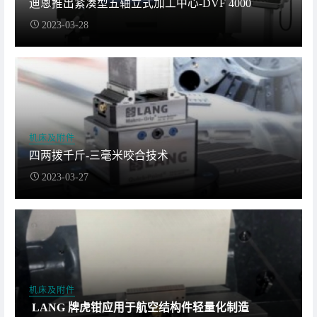
迪恩推出紧凑型五轴立式加工中心-DVF 4000
2023-03-28
机床及附件
四两拨千斤-三毫米咬合技术
2023-03-27
机床及附件
LANG 牌虎钳应用于航空结构件轻量化制造