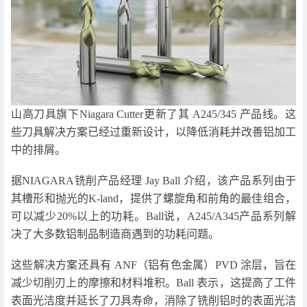
山高刀具旗下Niagara Cutter更新了其 A245/345 产品线。这
些刀具解决方案已经过重新设计，以降低消耗并改善铝加工
中的排屑。
据NIAGARA铣削产品经理 Jay Ball 介绍，该产品系列由于
其槽形和抛光的K-land，提供了螺旋角和前角的最佳组合，
可以减少20%以上的功耗。Ball说，A245/A345产品系列解
决了大多数铝制品制造商遇到的功耗问题。
这些解决方案还具有 ANF（铝有色金属）PVD 涂层，旨在
减少切削刃上的摩擦和材料堆积。Ball 表示，这提高了工件
表面光洁度并延长了刀具寿命，消除了铣削铝时的表面光洁