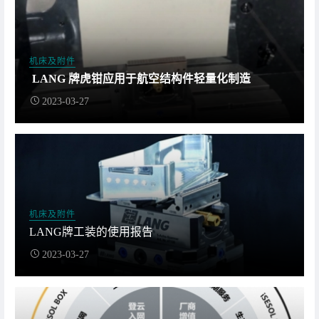
机床及附件
LANG 牌虎钳应用于航空结构件轻量化制造
2023-03-27
机床及附件
LANG牌工装的使用报告
2023-03-27