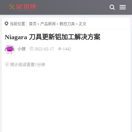
当前位置：
首页
»
产品新闻
»
数控刀具
» 正文
Niagara 刀具更新铝加工解决方案
小侠
2022-02-17
1442
预计阅读需要1分钟