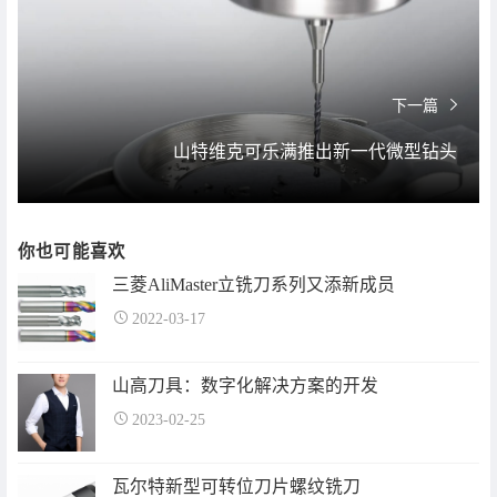
下一篇
山特维克可乐满推出新一代微型钻头
你也可能喜欢
三菱AliMaster立铣刀系列又添新成员
2022-03-17
山高刀具：数字化解决方案的开发
2023-02-25
瓦尔特新型可转位刀片螺纹铣刀