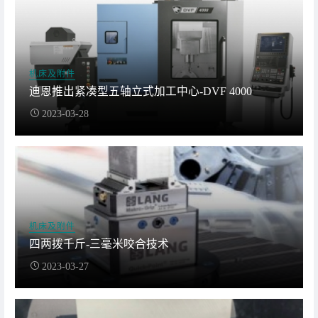
机床及附件
迪恩推出紧凑型五轴立式加工中心-DVF 4000
2023-03-28
机床及附件
四两拨千斤-三毫米咬合技术
2023-03-27