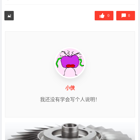
章
标
签
0
0
小侠
我还没有学会写个人说明！