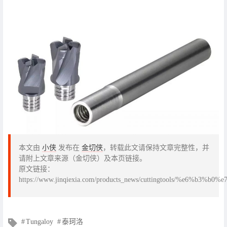
本文由
小侠
发布在
金切侠
，转载此文请保持文章完整性，并
请附上文章来源（金切侠）及本页链接。
原文链接：
https://www.jinqiexia.com/products_news/cuttingtools/%
文
Tungaloy
泰珂洛