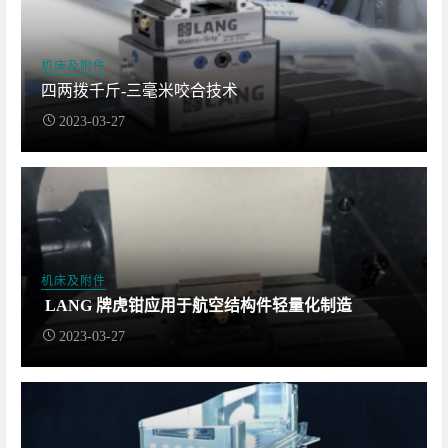
机床及附件
四两拨千斤-三毫米咬合技术
2023-03-27
机床及附件
LANG 牌虎钳应用于航空结构件轻量化制造
2023-03-27