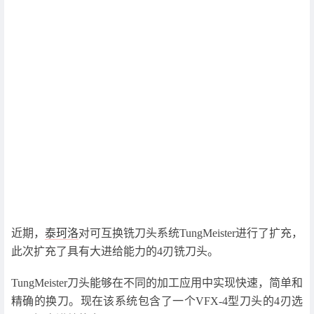
近期，
泰珂洛
对可互换铣刀头系统TungMeister进行了扩充，
此次扩充了具有大进给能力的4刃铣刀头。
TungMeister刀头能够在不同的加工应用中实现快速，简单和
精确的换刀。现在该系统包含了一个VFX-4型刀头的4刃选