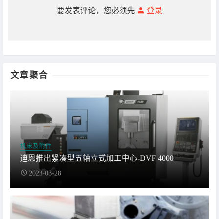
要发表评论，您必须先
登录
文章聚合
机床及附件
迪恩推出紧凑型五轴立式加工中心-DVF 4000
2023-03-28