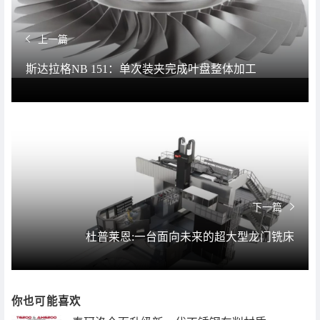
上一篇
斯达拉格NB 151：单次装夹完成叶盘整体加工
下一篇
杜普莱恩:一台面向未来的超大型龙门铣床
你也可能喜欢