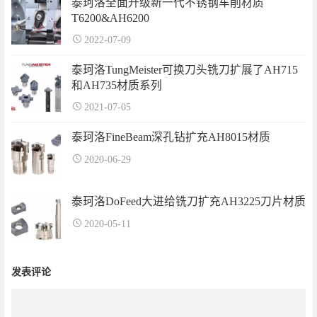
泰珂洛全面升级新一代不锈钢车削材质
T6200&AH6200
2022-07-09
泰珂洛TungMeister可换刀头铣刀扩展了AH715
和AH735材质系列
2021-07-05
泰珂洛FineBeam深孔钻扩充AH8015材质
2020-06-29
泰珂洛DoFeed大进给铣刀扩充AH3225刀片材质
2020-05-11
发表评论