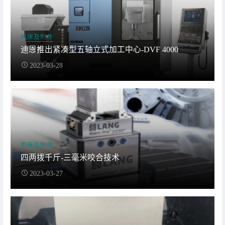
机床及附件
迪恩推出紧凑型五轴立式加工中心-DVF 4000
2023-03-28
机床及附件
四两拨千斤-三毫米咬合技术
2023-03-27