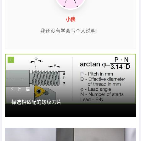
小侠
我还没有学会写个人说明！
上一篇
择选相适配的螺纹刀片