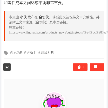
和零件成本之间达成平衡非常重要。
本文由
小侠
发布在
金切侠
，转载此文请保持文章完整性，并
请附上文章来源（金切侠）及本页链接。
原文链接：
https://www.jinqiexia.com/products_news/cuttingtools
文
ISCAR
伊斯卡
组合刀具
章
标
签
0
0