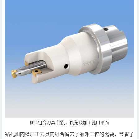
图2 组合刀具-钻削、倒角及加工孔口平面
钻孔和内槽加工刀具的组合省去了额外工位的需要，节省了