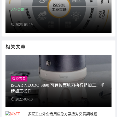
人物公司
2023-03-19
相关文章
数控刀具
ISCAR NEODO S890 可转位面铣刀执行粗加工、半
精加工操作
2022-08-10
多家工业外企启用应急方案应对交货期难题