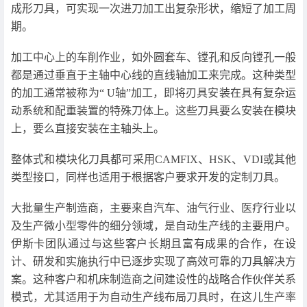
成形刀具，可实现一次进刀加工出复杂形状，缩短了加工周
期。
加工中心上的车削作业，如外圆套车、镗孔和反向镗孔一般
都是通过垂直于主轴中心线的直线轴加工来完成。这种类型
的加工通常被称为“ U轴”加工，即将刃具安装在具有复杂运
动系统和配重装置的特殊刀体上。这些刀具要么安装在模块
上，要么直接安装在主轴头上。
整体式和模块化刀具都可采用CAMFIX、HSK、VDI或其他
类型接口，同样也适用于根据客户要求开发的定制刀具。
大批量生产制造商，主要来自汽车、油气行业、医疗行业以
及生产微小型零件的细分领域，是自动生产线的主要用户。
伊斯卡团队通过与这些客户长期且富有成果的合作，在设
计、研发和实施执行中已逐步实现了高效可靠的刀具解决方
案。这种客户和机床制造商之间建设性的战略合作伙伴关系
模式，尤其适用于为自动生产线布局刀具时，在这儿生产率