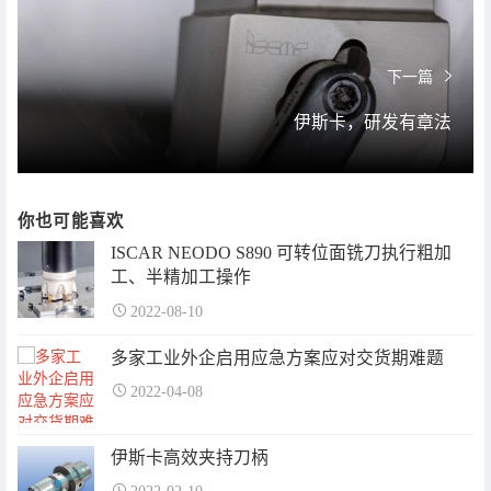
下一篇
伊斯卡，研发有章法
你也可能喜欢
ISCAR NEODO S890 可转位面铣刀执行粗加
工、半精加工操作
2022-08-10
多家工业外企启用应急方案应对交货期难题
2022-04-08
伊斯卡高效夹持刀柄