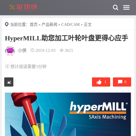
当前位置：
首页
»
产品新闻
»
CAD/CAM
» 正文
HyperMILL助您加工叶轮叶盘更得心应手
小侠
2019-12-03
3615
预计阅读需要3分钟
1
0