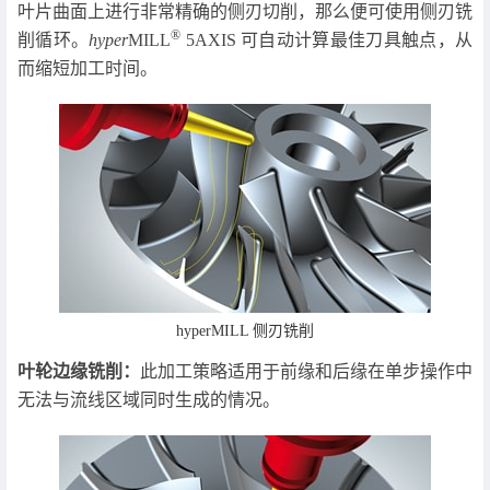
叶片曲面上进行非常精确的侧刃切削，那么便可使用侧刃铣
®
削循环。
hyper
MILL
5AXIS 可自动计算最佳刀具触点，从
而缩短加工时间。
hyperMILL 侧刃铣削
叶轮边缘铣削：
此加工策略适用于前缘和后缘在单步操作中
无法与流线区域同时生成的情况。