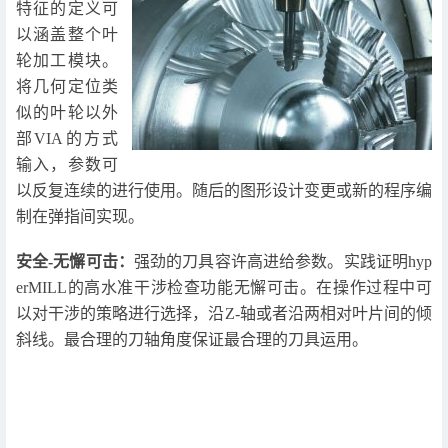
特征的定义可
以涵盖整个叶
轮加工模块。
将几何定位类
似的叶轮以外
部VIA的方式
输入，参数可
以反复连续的进行使用。随后的图形设计变更或新的程序编
制在弹指间实现。
安全-无懈可击：
强劲的刀具容许高进给参数。实践证明hyp
erMILL的高水准干涉检查功能无懈可击。在操作过程中可
以对干涉的策略进行选择，沿Z-轴或者沿两相对叶片间的倾
斜线。最合理的刀轴角度保证最合理的刀具运用。