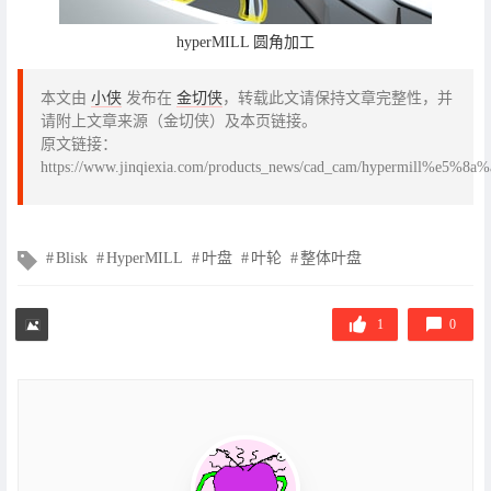
hyperMILL 圆角加工
本文由
小侠
发布在
金切侠
，转载此文请保持文章完整性，并
请附上文章来源（金切侠）及本页链接。
原文链接：
https://www.jinqiexia.com/products_news/cad_cam/hyper
文
Blisk
HyperMILL
叶盘
叶轮
整体叶盘
章
标
签
1
0