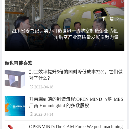
下一篇
四川省委书记：努力打造世界一流航空制造企业 为四
川航空产业高质量发展贡献力量
你也可能喜欢
加工效率提升5倍的同时降低成本73%，它们做
对了什么？
2022-04-18
开启端到端的制造流程:OPEN MIND 收购 MES
厂商 Hummingbird 的多数股权
2022-04-14
OPENMIND:The CAM Force We push machining