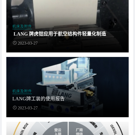
机床及附件
LANG 牌虎钳应用于航空结构件轻量化制造
2023-03-27
机床及附件
LANG牌工装的使用报告
2023-03-27