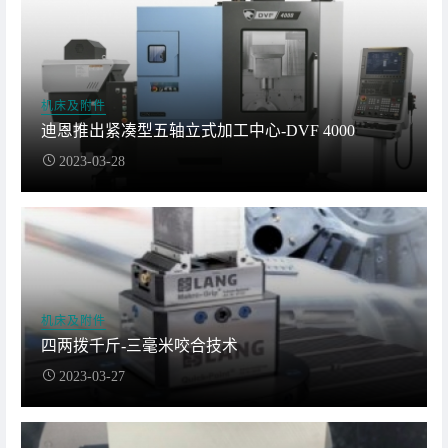
机床及附件
迪恩推出紧凑型五轴立式加工中心-DVF 4000
2023-03-28
机床及附件
四两拨千斤-三毫米咬合技术
2023-03-27