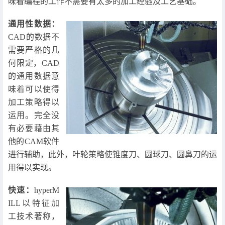
味着编程的工作不需要有太多的加工经验及工艺基础。
通用性数据：
CAD的数据不
需要严格的几
何限定，CAD
的通用数据意
味着可以使得
加工策略得以
运用。完全没
有必要藉由其
他的CAM软件
进行辅助，此外，叶轮策略使锥度刀、圆球刀、圆鼻刀的运
用得以实现。
快速：
hyperM
ILL以特征加
工技术著称，