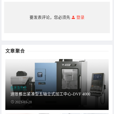
要发表评论，您必须先
登录
文章聚合
机床及附件
迪恩推出紧凑型五轴立式加工中心-DVF 4000
2023-03-28