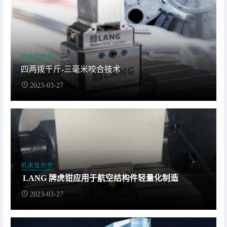
机床及附件
四两拨千斤-三毫米咬合技术
2023-03-27
机床及附件
LANG 牌虎钳应用于航空结构件轻量化制造
2023-03-27