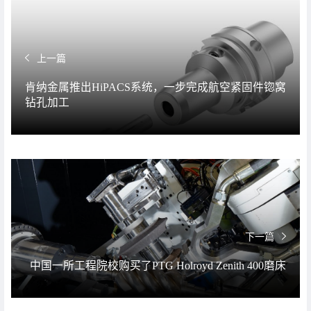
上一篇
肯纳金属推出HiPACS系统，一步完成航空紧固件锪窝
钻孔加工
下一篇
中国一所工程院校购买了PTG Holroyd Zenith 400磨床