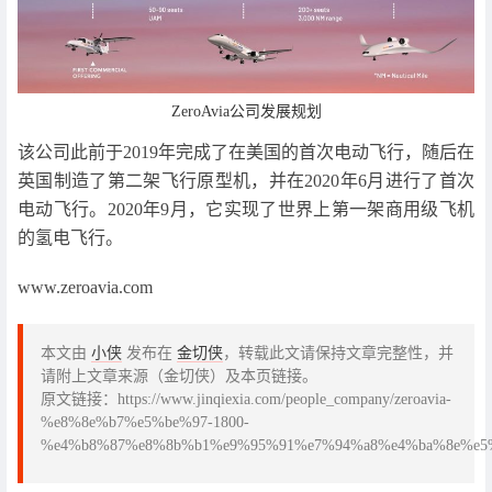
ZeroAvia公司发展规划
该公司此前于2019年完成了在美国的首次电动飞行，随后在
英国制造了第二架飞行原型机，并在2020年6月进行了首次
电动飞行。2020年9月，它实现了世界上第一架商用级飞机
的氢电飞行。
www.zeroavia.com
本文由
小侠
发布在
金切侠
，转载此文请保持文章完整性，并
请附上文章来源（金切侠）及本页链接。
原文链接：https://www.jinqiexia.com/people_company/zeroavia-
%e8%8e%b7%e5%be%97-1800-
%e4%b8%87%e8%8b%b1%e9%95%91%e7%94%a8%e4%ba%8e%e5%