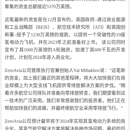
筹集的资金总额接近5370万英镑。
这笔最新的资金是在12月宣布的，英国政府–通过商业能源
和工业战略部（BEIS）、航空技术研究所（ATI）和英国创
新署–授予了1230万英镑的拨款，以提供一个突破性的19座
氢电动力飞机，并在2023年之前准备好上市。 该公司同时
宣布了其1600万英镑的A轮融资，加速了其600千瓦的开发
计划，计划在2024年进入商业化。
ZeroAvia公司首席执行官兼创始人Val Miftakhov说：”这笔新
的资金，加上我们最近的其他里程碑，将大大加快我们在商
业规模上为大型支线飞机提供零排放解决方案的步伐。”随
着许多航空公司排队并准备向零排放转变，我们期望看到这
一技术的广泛采用。我们非常感谢我们的投资者，他们正在
帮助加快我们的进展，并最终使航空业采用零排放飞行。”
ZeroAvia公司预计最早将于2024年实现其氢电动力系统的商
业化。其氢气航空解决方案将解决各种市场问题，最初的目