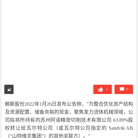
1
0
鲍斯股份2022年1月26日发布公告称，”为整合优化资产结构
及资源配置、储备充裕的现金，聚焦发力流体机械领域，公
司拟将所持有的苏州阿诺精密切削技术有限公司 63.89%股
权转让给瓦尔特公司（或瓦尔特公司指定的 Sandvik AB
（“山特维克集团”）的其他关联方）。”