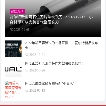
数控刀具
瓦尔特新型可转位刀片螺纹铣刀T2711&T2712：小
身材却可以完美替代整硬铣刀
2023-01-08
2022年最不容错过的一场直播——瓦尔特新品发布
会
2022-12-21
阿诺正式引入瓦尔特作为战略投资伙伴！
2022-10-26
阿诺入围国家级专精特新“小巨人”
2022-08-13