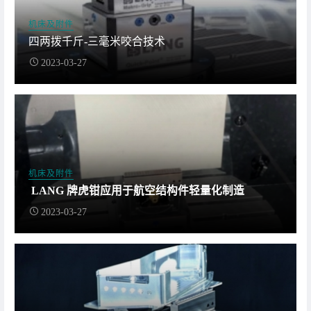
机床及附件
四两拨千斤-三毫米咬合技术
2023-03-27
机床及附件
LANG 牌虎钳应用于航空结构件轻量化制造
2023-03-27