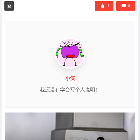
签
1
0
小侠
我还没有学会写个人说明！