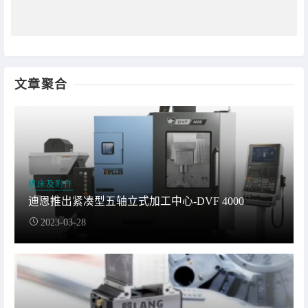
文章聚合
机床及附件
迪恩推出紧凑型五轴立式加工中心-DVF 4000
2023-03-28