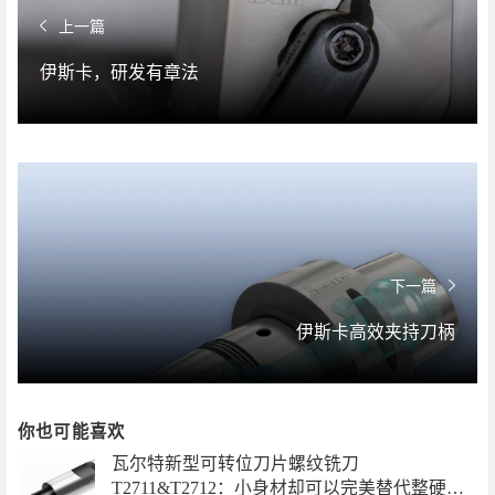
上一篇
伊斯卡，研发有章法
下一篇
伊斯卡高效夹持刀柄
你也可能喜欢
瓦尔特新型可转位刀片螺纹铣刀
T2711&T2712：小身材却可以完美替代整硬铣