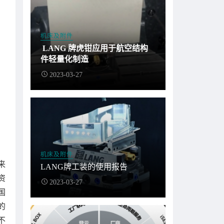
机床及附件
LANG 牌虎钳应用于航空结构
件轻量化制造
2023-03-27
机床及附件
来
LANG牌工装的使用报告
资
2023-03-27
国
的
不