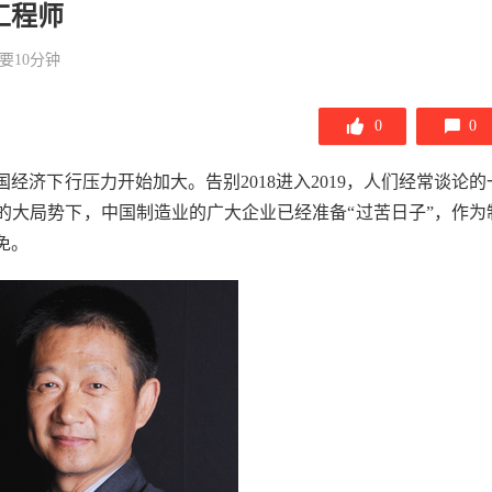
工程师
要10分钟
0
0
经济下行压力开始加大。告别2018进入2019，人们经常谈论的
的大局势下，中国制造业的广大企业已经准备“过苦日子”，作为
免。