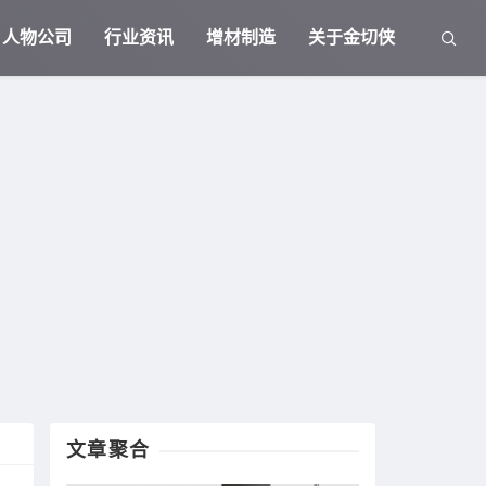
人物公司
行业资讯
增材制造
关于金切侠
文章聚合