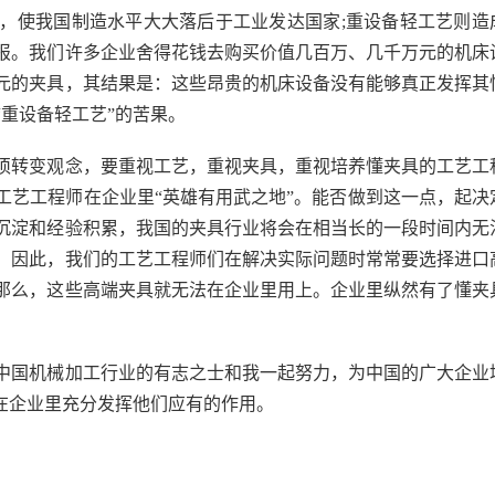
，使我国制造水平大大落后于工业发达国家;重设备轻工艺则造
报。我们许多企业舍得花钱去购买价值几百万、几千万元的机床
元的夹具，其结果是：这些昂贵的机床设备没有能够真正发挥其
重设备轻工艺”的苦果。
转变观念，要重视工艺，重视夹具，重视培养懂夹具的工艺工
工艺工程师在企业里“英雄有用武之地”。能否做到这一点，起决
沉淀和经验积累，我国的夹具行业将会在相当长的一段时间内无
。因此，我们的工艺工程师们在解决实际问题时常常要选择进口
那么，这些高端夹具就无法在企业里用上。企业里纵然有了懂夹
中国机械加工行业的有志之士和我一起努力，为中国的广大企业
在企业里充分发挥他们应有的作用。