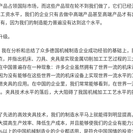
产品占领国际市场，而这些产品现在轮不到我们做了，它们已经
的工资水平，我们的企业只有去做中高端产品甚至高端产品才有
没有，因为我们的制造能力普遍没有达到这个水平。
升级。
，我在分析和总结了众多德国机械制造企业成功经验的基础上，
点，并指出
机床
、
刀具
、
夹具
是实现金属切削加工工艺过程的三
在中国普遍存在一种现象：许多企业虽然拥有了世界一流的机床
因为没有能够在这些世界一流的机床设备上实现世界一流水平的
进夹具的应用。在中国的企业里，我们常常能够看到，在世界一
具。夹具技术水平的落后，大大阻碍了我国机械加工工艺水平的
先进的高效夹具技术，我们的制造水平马上就能得到明显提高
大提高生产效率、降低生产成本，并且能够使我们的企业有能力
9%以上的中国机械制造业的企业都适用，是符合中国国情的投资