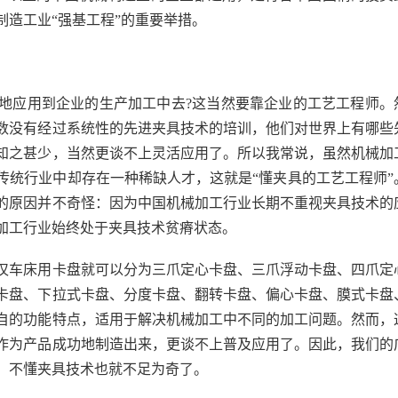
造工业“强基工程”的重要举措。
应用到企业的生产加工中去?这当然要靠企业的工艺工程师。
数没有经过系统性的先进夹具技术的培训，他们对世界上有哪些
知之甚少，当然更谈不上灵活应用了。所以我常说，虽然机械加
传统行业中却存在一种稀缺人才，这就是“懂夹具的工艺工程师”
的原因并不奇怪：因为中国机械加工行业长期不重视夹具技术的
加工行业始终处于夹具技术贫瘠状态。
车床用卡盘就可以分为三爪定心卡盘、三爪浮动卡盘、四爪定
卡盘、下拉式卡盘、分度卡盘、翻转卡盘、偏心卡盘、膜式卡盘
自的功能特点，适用于解决机械加工中不同的加工问题。然而，
作为产品成功地制造出来，更谈不上普及应用了。因此，我们的
，不懂夹具技术也就不足为奇了。