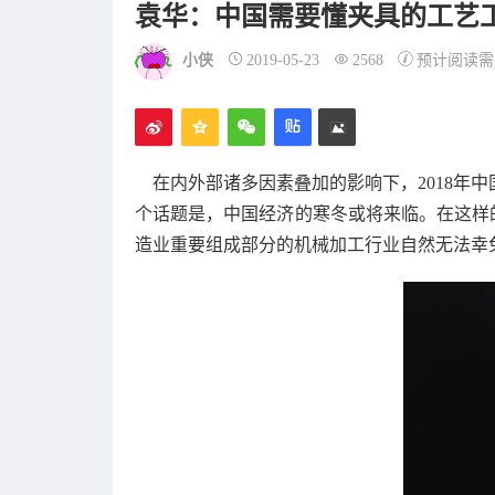
袁华：中国需要懂夹具的工艺
小侠
2019-05-23
2568
预计阅读需
在内外部诸多因素叠加的影响下，2018年中国
个话题是，中国经济的寒冬或将来临。在这样
造业重要组成部分的机械加工行业自然无法幸