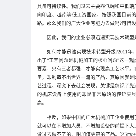
具备可持续性。我们过去主要靠低端和中低端
向印度、越南等低工资国家。按照我国目前
路。那么我们的广大企业有能力去做吗?可惜
因此，我们的企业必须迅速实现技术转型
如何才能迅速实现技术转型升级?2011年
出了“工艺问题是机械加工的核心问题”这一观
要素，只有三者都强，才能实现高工艺水平。
备，却制造不出世界一流的产品，其原因就是
艺过程。深究下去就会发现，关键是忽视了先
的机床设备上使用的却是非常原始的传统夹
高。
相反，如果中国的广大机械加工企业使用了
就可以在不增加人员、不增加设备的前提下大
做过去做不了的、附加值更高的产品。这对9