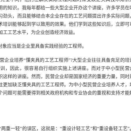
用的知识。我每年都给一些大型企业开办这个讲座，许多学员在
习劲头，而且能够结合本企业存在的工艺问题提出许多实际问题
术培训能够起到学以致用的效果。他们学到这些知识后，立即可
加工工艺水平，为企业创造经济效益。
对象应当是企业里具备实践经验的工程师。
企业培养“懂夹具的工艺工程师”?大型企业往往具备充足的培
培训，因此，很容易自行组织实施上述讲座。而对于中小型民营
织这样的讲座。然而，民营企业却是国家经济的重要力量，同时
往更加缺乏懂夹具的工艺工程师。为中小型民营企业培养人才，
个问题可能需要得到相关政府机构和专业协会的重视和支持才能
重一轻”的误区，这就是：“重设计轻工艺”和“重设备轻工艺”