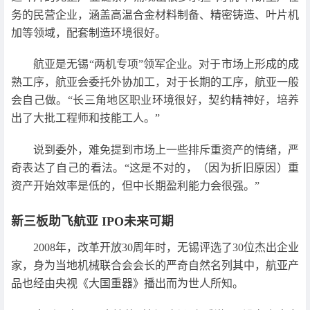
务的民营企业，涵盖高温合金材料制备、精密铸造、叶片机
加等领域，配套制造环境很好。
航亚是无锡“两机专项”领军企业。对于市场上形成的成
熟工序，航亚会委托外协加工，对于长期的工序，航亚一般
会自己做。“长三角地区职业环境很好，契约精神好，培养
出了大批工程师和技能工人。”
说到委外，难免提到市场上一些排斥重资产的情绪，严
奇表达了自己的看法。“这是不对的，（因为折旧原因）重
资产开始效率是低的，但中长期盈利能力会很强。”
新三板助飞航亚 IPO未来可期
2008年，改革开放30周年时，无锡评选了30位杰出企业
家，身为当地机械联合会会长的严奇自然名列其中，航亚产
品也经由央视《大国重器》播出而为世人所知。