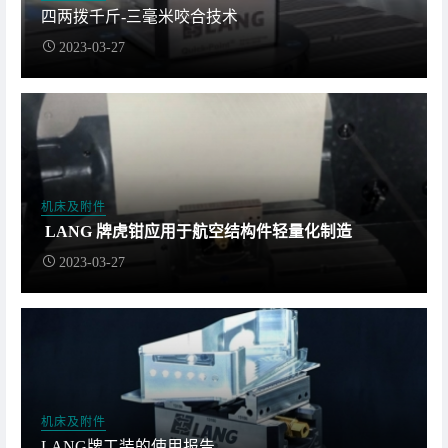
四两拨千斤-三毫米咬合技术
2023-03-27
机床及附件
LANG 牌虎钳应用于航空结构件轻量化制造
2023-03-27
机床及附件
LANG牌工装的使用报告