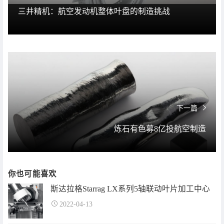
三井精机：航空发动机整体叶盘的制造挑战
下一篇
炼石有色募8亿投航空制造
你也可能喜欢
斯达拉格Starrag LX系列5轴联动叶片加工中心
2022-04-13