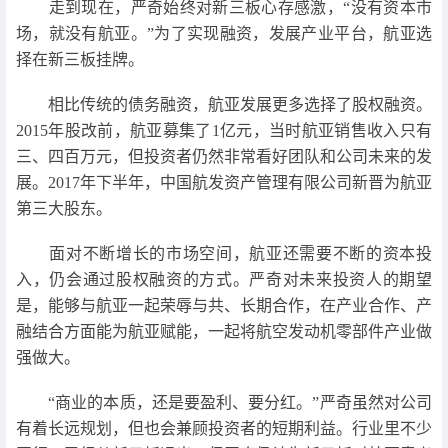
走到现在，严奇始终对新三板心存感激，“没有资本市
场，就没有航亚。”为了实现融资，发展产业平台，航亚选
择在新三板挂牌。
相比传统的债务融资，航亚发展更多选择了股权融资。
2015年股改前，航亚募集了1亿元，当时航亚销售收入只有
三、四百万元，但投资者仍然非常看好团队和公司未来的发
展。2017年下半年，中国航发资产管理有限公司新晋为航亚
第三大股东。
面对不断增长的市场空间，航亚还需要不断的资本投
入，仍会通过股权融资的方式。严奇对未来投资人的期望
是，能够与航亚一起荣辱与共、长期合作，在产业合作、产
融结合方面能为航亚赋能，一起将航空发动机零部件产业做
强做大。
“商业的本质，还是要盈利、要分红。”严奇虽然对公司
有着长远规划，但也会兼顾投资者的短期利益。行业里不少