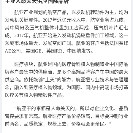
主业人命关天供应国际品牌
航亚产业规划的航空产品，以发动机转动件为主，均为
发动机关键部件。2017年近亿元收入中，航空业务占九成，
其中风扇及压气机整体叶盘加工占两成，压气机叶片近七
成。2017年，航亚开始进入发动机涡轮盘件加工领域，这一
领域市场体量大，发展空间广阔。航亚的客户包括法国赛峰
AE公司、美国GE、英国RR、中国航发等。
医疗板块，航亚是国内医疗骨科植入物制造业中国际品
牌客户最集中的供应商，是多个高端品牌客户在中国的最大
供应商。依托能够“上天”的能力，航亚把专业技术与管理理
念，融入到医疗植入物领域，为国际、国内中高端市场打造
医疗关节植入物精锻件产品。
“航亚干的事都是人命关天的，所以对企业文化、品质
管控要求非常高。航亚医疗产品价格较高，目标要冲刺行业
前两名，品质稳定，规模上去，价格就会更亲民。”