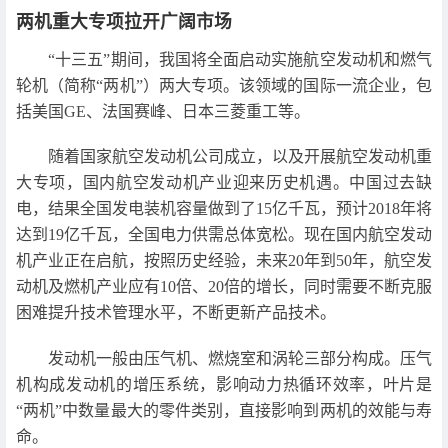
两机重大专项拉开广阔市场
“十三五”期间，我国将全面启动实施航空发动机和燃气
轮机（简称“两机”）两大专项。该领域的国际一流企业，包
括美国GE、法国赛峰、日本三菱重工等。
随着国家航空发动机公司成立，以及开展航空发动机重
大专项，国内航空发动机产业迎来历史机遇。中国过去缺
电，结果全国发电装机容量做到了15亿千瓦，预计2018年将
达到19亿千瓦，全国电力供需总体宽松。现在国内航空发动
机产业正在启航，按照历史经验，未来20年到50年，航空发
动机及燃机产业应有10倍、20倍的增长，同时需要不断克服
困难提升技术管理水平，不断更新产品技术。
发动机一般由压气机、燃烧室和涡轮三部分构成。压气
机构成发动机的增压系统，影响动力热循环效率，叶片是
“两机”中数量最大的零件类别，直接影响到两机的效能与寿
命。