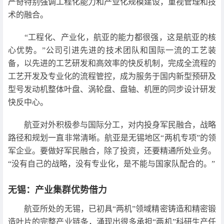
严奇特别强调工程化能力和产业化规模建设，重视管理和技
术的融合。
“工程化、产业化，航亚的能力都很强，这是航亚的核
心优势。”公司引进先进的技术团队和国际一流的工艺装
备，以先进的工艺研发和高效率的快反机制，完成全流程的
工艺开发及专业化的流程管控，成为服务于国内新型预研及
型号发动机整体叶盘、涡轮盘、盘轴、机匣的同步设计研发
快反中心。
航亚对外积极参与国际分工，对内投身军民融合，战略
路径和规划一直非常清晰。航亚是无锡地区“两机专项”的领
军企业。要做好军民融合，除了投资，还要精通所处业务。
“没有自己的战略，没有专业化，是不能与国家队配合的。”
无锡：产业集群优势借力
航亚所处的无锡，已初具“两机”领域精密铸造和精密锻
造叶片的完整产业链条，涌现出很多承担“两机”科研生产任