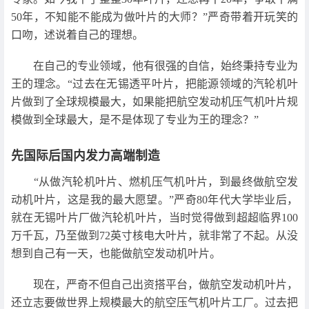
50年，不知能不能成为做叶片的大师？”严奇带着开玩笑的
口吻，述说着自己的理想。
在自己的专业领域，他有很强的自信，始终秉持专业为
王的理念。“过去在无锡透平叶片，把能源领域的汽轮机叶
片做到了全球规模最大，如果能把航空发动机压气机叶片规
模做到全球最大，是不是体现了专业为王的理念？”
先国际后国内发力高端制造
“从做汽轮机叶片、燃机压气机叶片，到最终做航空发
动机叶片，这是我的最大愿望。”严奇80年代大学毕业后，
就在无锡叶片厂做汽轮机叶片，当时觉得做到超超临界100
万千瓦，乃至做到72英寸核电大叶片，就非常了不起。从没
想到自己有一天，也能做航空发动机叶片。
现在，严奇不但自己出资搭平台，做航空发动机叶片，
还立志要做世界上规模最大的航空压气机叶片工厂。过去把