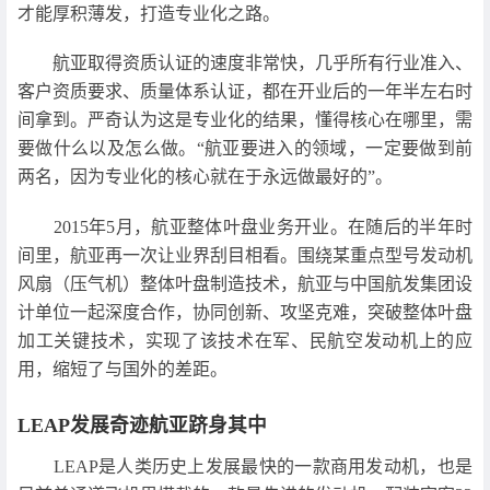
才能厚积薄发，打造专业化之路。
航亚取得资质认证的速度非常快，几乎所有行业准入、
客户资质要求、质量体系认证，都在开业后的一年半左右时
间拿到。严奇认为这是专业化的结果，懂得核心在哪里，需
要做什么以及怎么做。“航亚要进入的领域，一定要做到前
两名，因为专业化的核心就在于永远做最好的”。
2015年5月，航亚整体叶盘业务开业。在随后的半年时
间里，航亚再一次让业界刮目相看。围绕某重点型号发动机
风扇（压气机）整体叶盘制造技术，航亚与中国航发集团设
计单位一起深度合作，协同创新、攻坚克难，突破整体叶盘
加工关键技术，实现了该技术在军、民航空发动机上的应
用，缩短了与国外的差距。
LEAP发展奇迹航亚跻身其中
LEAP是人类历史上发展最快的一款商用发动机，也是