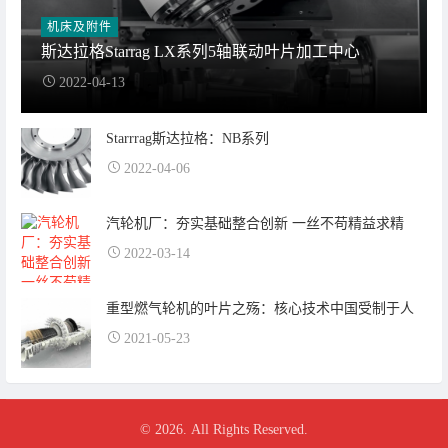
机床及附件
斯达拉格Starrag LX系列5轴联动叶片加工中心
2022-04-13
Starrrag斯达拉格：NB系列
2022-04-06
汽轮机厂：夯实基础整合创新 一丝不苟精益求精
2022-03-14
重型燃气轮机的叶片之殇：核心技术中国受制于人
2021-05-23
© 2026. All Rights Reserved.