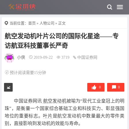
当前位置：
首页
»
人物公司
» 正文
航空发动机叶片公司的国际化星途——专
访航亚科技董事长严奇
小侠
2019-09-22
3719
中国证券网
预计阅读需要15分钟
0
0
中国证券网讯
航空发动机
被喻为“现代工业皇冠上的明
珠”，是衡量一个国家综合基础工业和科技实力、彰显强国
地位的重要标志。
叶片
是航空发动机中数量最大的零件类
别，直接影响到发动机的效能与寿命。