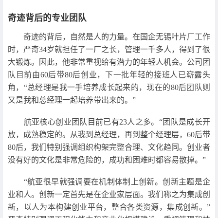
奇迹背后的专业团队
奇迹的背后，自然是人的力量。在国企无锡叶片厂工作
时，严奇34岁就担任了一厂之长，管理一千多人，得到了很
大锻炼。因此，他非常重视给有潜力的年轻人机会。公司团
队目前由60后带80后创业，下一批年轻的接班人已崭露头
角，“总经理是我一手培养成长起来的，现在的80后团队则
又是我和总经理一起培养带出来的。”
航亚核心创业团队目前已有23人之多。“团队是成长开
放，成熟稳定的。从我到总经理，再到整个经理层，60后带
80后，我们特别强调组织构架完整合理、文化趋同。创业者
没有好的文化是非常危险的，成功和困难时都容易散掉。”
“航亚很早就强调要在机制体制上创新。创新主题是企
业和人。创新一定首先是在企业家层面。我们称之为集成创
新，以人为本构建创业平台，整合各类资源，集成创新。”