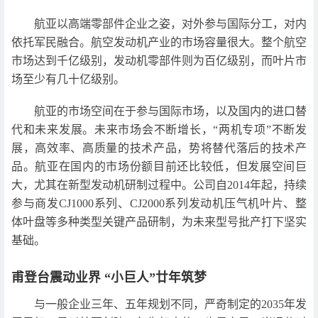
航亚以高端零部件企业之姿，对外参与国际分工，对内
依托军民融合。航空发动机产业的市场容量很大。整个航空
市场达到千亿级别，发动机零部件则为百亿级别，而叶片市
场至少有几十亿级别。
航亚的市场空间在于参与国际市场，以及国内的进口替
代和未来发展。未来市场会不断增长，“两机专项”不断发
展，高效率、高质量的技术产品，势将替代落后的技术产
品。航亚在国内的市场份额目前还比较低，但发展空间巨
大，尤其在新型发动机研制过程中。公司自2014年起，持续
参与商发CJ1000系列、CJ2000系列发动机压气机叶片、整
体叶盘等多种类型关键产品研制，为未来型号批产打下坚实
基础。
甫登台震动业界 “小巨人”廿年筑梦
与一般企业三年、五年规划不同，严奇制定的2035年发