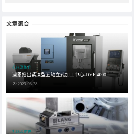
文章聚合
机床及附件
迪恩推出紧凑型五轴立式加工中心-DVF 4000
2023-03-28
机床及附件