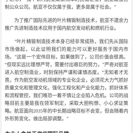
制公众公司。航亚不仅仅属于我，更多是属于社会。”
为了推广国际先进的叶片精锻制造技术，航亚不遗余力
推广先进制造技术应用于国内航空发动机和燃机行业。
“叶片精锻制造技术本身已经非常成熟，我们先从国际
市场做起，以此证明我们的能力可以更好服务于国内市
场。”这是一个宏伟目标，如果做到了，公司价值会很高。
“但现实远比理想严苛，需要付出艰巨的努力。”严奇对航亚
进入航空制造业，时刻保持严谨和谨慎态度。“无知者才无
畏，作为航空发动机领域的专业化企业，必须花大力气抓好
质量文化和管理文化，强化工程化和产业化能力，抓好体系
和流程管控，我们唯恐一着不慎让企业陷入危机。公司的战
略目前主要是我在领军制定，采取大胆构想、小心求证策
略。航亚面向2035年的中长期战略目标不会变，但会随着内
外形势变化，做出局部调整。”