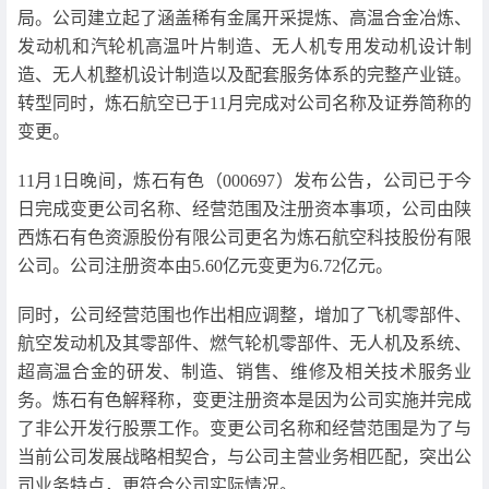
局。公司建立起了涵盖稀有金属开采提炼、高温合金冶炼、
发动机和汽轮机高温叶片制造、无人机专用发动机设计制
造、无人机整机设计制造以及配套服务体系的完整产业链。
转型同时，炼石航空已于11月完成对公司名称及证券简称的
变更。
11月1日晚间，炼石有色（000697）发布公告，公司已于今
日完成变更公司名称、经营范围及注册资本事项，公司由陕
西炼石有色资源股份有限公司更名为炼石航空科技股份有限
公司。公司注册资本由5.60亿元变更为6.72亿元。
同时，公司经营范围也作出相应调整，增加了飞机零部件、
航空发动机及其零部件、燃气轮机零部件、无人机及系统、
超高温合金的研发、制造、销售、维修及相关技术服务业
务。炼石有色解释称，变更注册资本是因为公司实施并完成
了非公开发行股票工作。变更公司名称和经营范围是为了与
当前公司发展战略相契合，与公司主营业务相匹配，突出公
司业务特点，更符合公司实际情况。