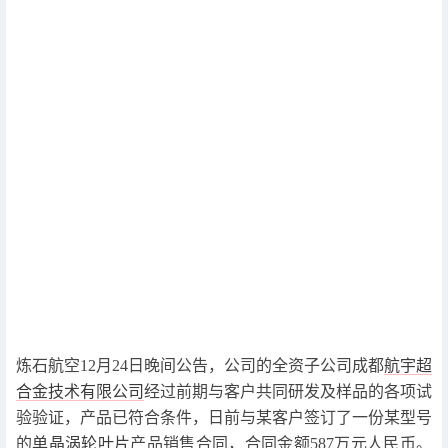
炼石航空12月24日晚间公告，公司的全资子公司成都
航宇超
合金技术有限公司
经过前期与客户共同研发及样品的各项试
验验证，产品已符合条件，日前与某客户签订了一份某型号
的
单晶涡轮叶片
产品销售合同，合同金额587万元人民币。