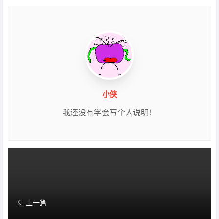
小侠
我还没有学会写个人说明！
上一篇