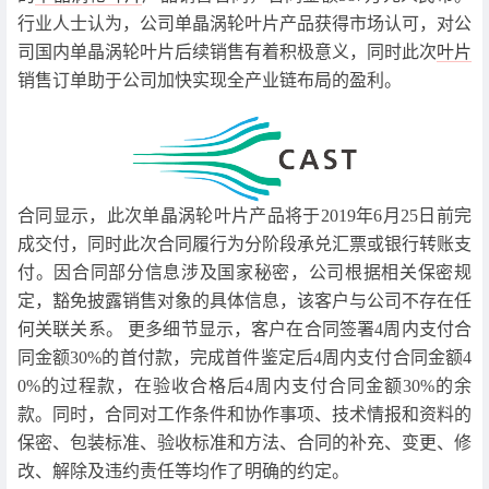
行业人士认为，公司单晶涡轮叶片产品获得市场认可，对公
司国内单晶涡轮叶片后续销售有着积极意义，同时此次
叶片
销售订单助于公司加快实现全产业链布局的盈利。
合同显示，此次单晶涡轮叶片产品将于2019年6月25日前完
成交付，同时此次合同履行为分阶段承兑汇票或银行转账支
付。因合同部分信息涉及国家秘密，公司根据相关保密规
定，豁免披露销售对象的具体信息，该客户与公司不存在任
何关联关系。 更多细节显示，客户在合同签署4周内支付合
同金额30%的首付款，完成首件鉴定后4周内支付合同金额4
0%的过程款，在验收合格后4周内支付合同金额30%的余
款。同时，合同对工作条件和协作事项、技术情报和资料的
保密、包装标准、验收标准和方法、合同的补充、变更、修
改、解除及违约责任等均作了明确的约定。