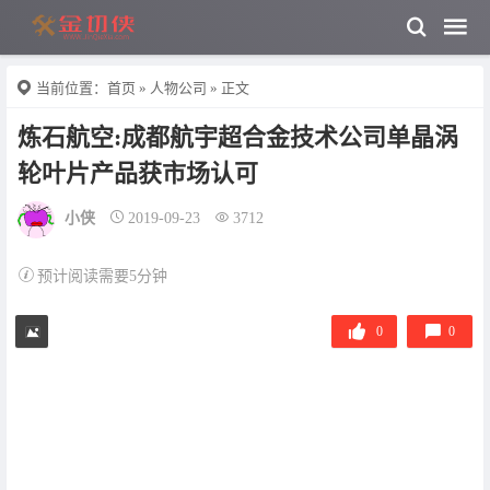
当前位置：
首页
»
人物公司
» 正文
炼石航空:成都航宇超合金技术公司单晶涡
轮叶片产品获市场认可
小侠
2019-09-23
3712
预计阅读需要5分钟
0
0