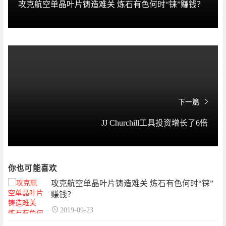
攻克航空单晶叶片铸造难关 炼石有色何时“铼”赚钱？
下一篇
JJ Churchill工具投资增长了6倍
你也可能喜欢
攻克航空单晶叶片铸造难关 炼石有色何时“铼”
赚钱？
2019-09-23