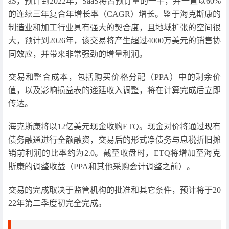
aS，预计到2022年，SaaS将占预订量的一半，并一直以60%
的连续三年复合年增长率（CAGR）增长。鉴于海克斯康的
制造业和加工行业具有强大的契合度，且地域扩张的空间很
大，预计到2026年，该交易将产生超过4000万美元的销售协
同效应，并带来非常强劲的增量利润。
交易和整合成本，包括购买价格分配（PPA）中的剩余价
值，以及影响损益表的递延收入调整，将在计算完成后立即
传达。
海克斯康将以12亿美元现金收购ETQ。现金对价将通过现有
债务融通进行全额融资，交易后的形式净债务与息税折旧摊
销前利润的比率约为2.0。截至收盘时，ETQ将增加至海克
斯康的调整收益（PPA和其他采购会计调整之前）。
交易的完成取决于监管机构的批准和其它条件，预计将于20
22年第二季度初完全完成。