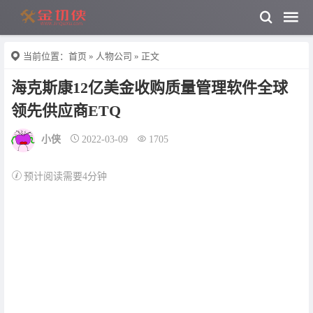
当前位置：
首页
»
人物公司
» 正文
海克斯康12亿美金收购质量管理软件全球
领先供应商ETQ
小侠
2022-03-09
1705
预计阅读需要4分钟