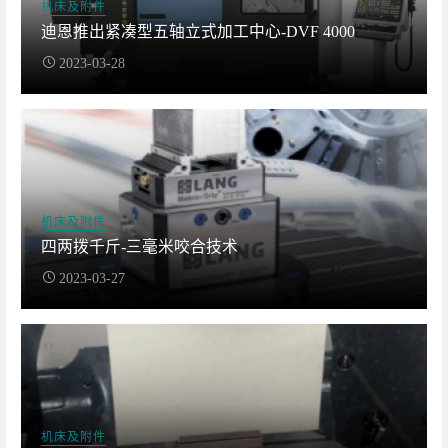
机床及附件
迪恩推出紧凑型五轴立式加工中心-DVF 4000
2023-03-28
机床及附件
四两拨千斤-三毫米咬合技术
2023-03-27
机床及附件