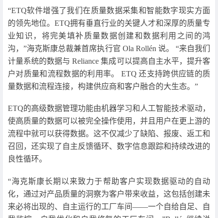
“ETQ软件增强了我们在质量数据采集和智能数字现实方面
的领先地位。ETQ拥有垂直行业的关键人才和深厚的质量专
业知识，将完美填补质量数据创建和数据利用之间的鸿
沟，”海克斯康总裁兼首席执行官 Ola Rollén 说。 “来自我们
计量系统的数据与 Reliance 集成可以提高自主水平，提升客
户对质量和流程数据的利用率。 ETQ 还支持跨供应链的质
量数据和流程连接，构建供应商和客户融合的大生态。”
ETQ的高级数据管理功能由机器学习和人工智能技术驱动，
使高质量的数据可以被完全操作使用，并且用户在更上游的
流程中就可以获得数据。这不仅减少了缺陷、报废、返工和
召回，还实现了自主反馈循环、数字信息跟踪和持续改进的
良性循环。
“海克斯康长期以来致力于帮助客户实现数据驱动的自动
化，通过对产品质量的洞察为客户带来收益，这包括创建未
来必将出现的、自主运行的工厂车间——一个自给自足、自