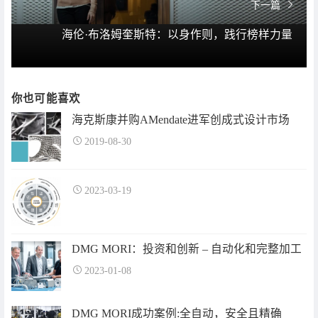
下一篇
海伦·布洛姆奎斯特：以身作则，践行榜样力量
你也可能喜欢
海克斯康并购AMendate进军创成式设计市场
2019-08-30
2023-03-19
DMG MORI：投资和创新 – 自动化和完整加工
2023-01-08
DMG MORI成功案例:全自动，安全且精确