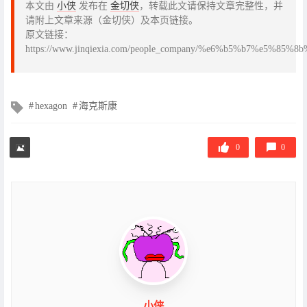
本文由
小侠
发布在
金切侠
，转载此文请保持文章完整性，并
请附上文章来源（金切侠）及本页链接。
原文链接：
https://www.jinqiexia.com/people_company/%e6%b5%b7%
文
hexagon
海克斯康
章
标
签
0
0
小侠