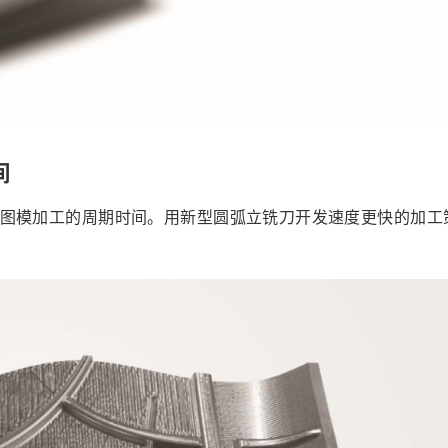
间
缩短拼图模加工的周期时间。用新型圆弧立铣刀开发速度更快的加工