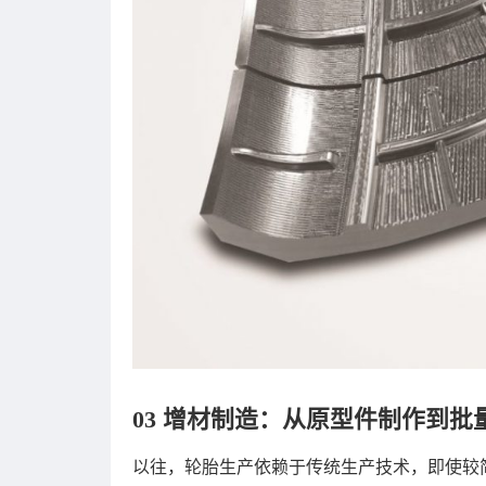
03 增材制造：从原型件制作到批
以往，轮胎生产依赖于传统生产技术，即使较