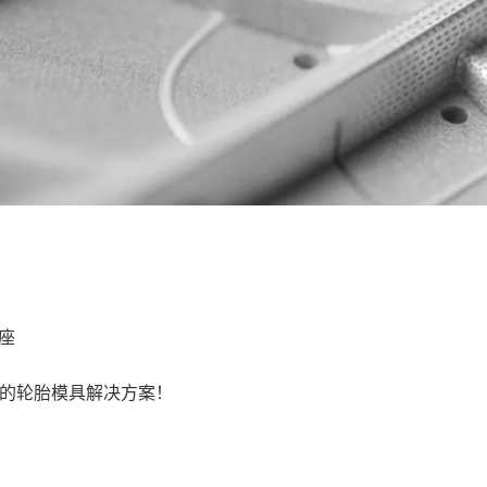
座
新的轮胎模具解决方案！