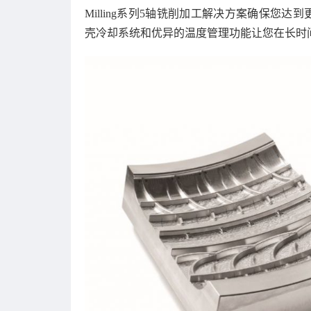
Milling系列5轴铣削加工解决方案确保您达到
壳冷却系统和优异的温度管理功能让您在长时