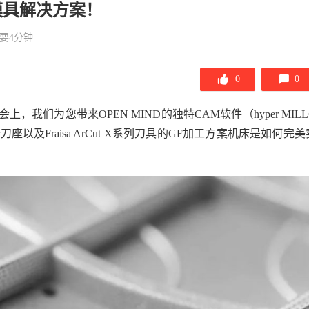
模具解决方案！
要4分钟
0
0
们为您带来OPEN MIND的独特CAM软件（hyper MILL
er刀座以及Fraisa ArCut X系列刀具的GF加工方案机床是如何完美