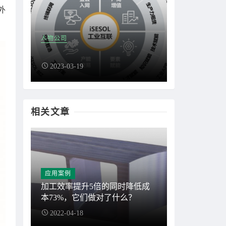
外
人物公司
2023-03-19
相关文章
应用案例
加工效率提升5倍的同时降低成
本73%，它们做对了什么？
2022-04-18