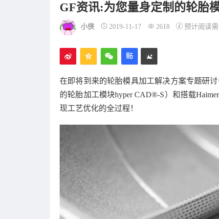
GF资讯:为您量身定制的轮胎
小侠
2019-11-17
2618
预计阅读需
在即将到来的轮胎模具加工解决方案专题研讨会上，我
的轮胎加工模块hyper CAD®-S）和搭载Haim
现工艺优化的全过程！