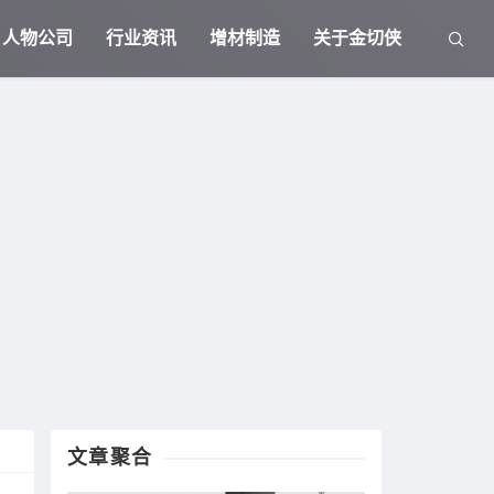
人物公司
行业资讯
增材制造
关于金切侠
文章聚合