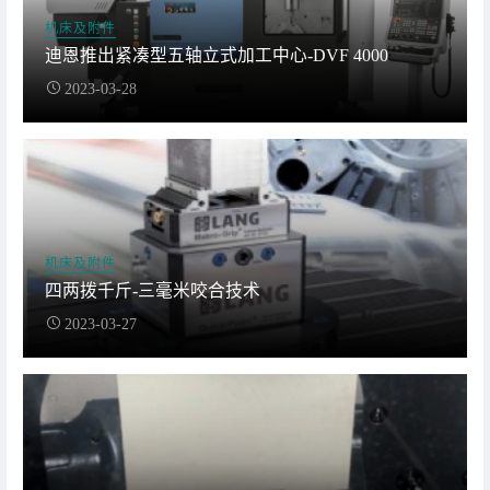
机床及附件
迪恩推出紧凑型五轴立式加工中心-DVF 4000
2023-03-28
机床及附件
四两拨千斤-三毫米咬合技术
2023-03-27