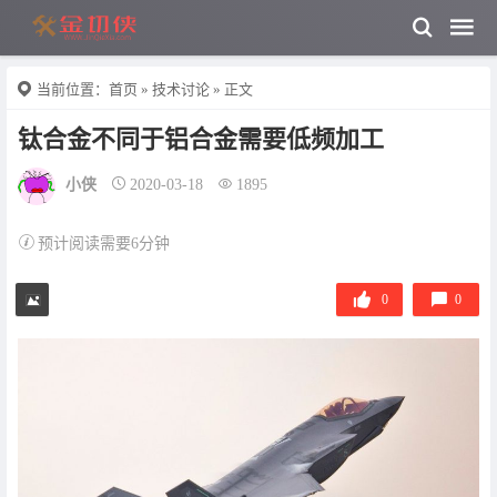
当前位置：
首页
»
技术讨论
» 正文
钛合金不同于铝合金需要低频加工
小侠
2020-03-18
1895
预计阅读需要6分钟
0
0