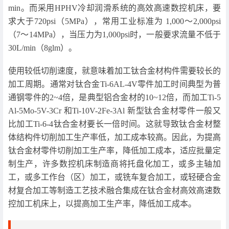
min。而采用HPHV冷却润滑系统的高效高速数控机床，要
求大于720psi（5MPa），常用工业标准为 1,000～2,000psi
（7～14MPa），当压力为1,000psi时，一般要求流量不低于
30L/min（8glm）。
使用较低切削速度，就意味着加工钛合金材构件需要较长的
加工周期。通常对钛合金Ti-6AL-4V零件加工时间典型为普
通钢零件的2~4倍，是典型铝合金材的10~12倍，而加工Ti-5
Al-5Mo-5V-3Cr 和Ti-10V-2Fe-3Al 新型钛合金材零件一般又
比加工Ti-6-4钛合金材要长一倍时间。这就导致钛合金材整
体结构件切削加工生产率低，加工成本较高。因此，为提高
钛合金材零件切削加工生产率，降低加工成本，适应批量定
制生产，许多数控机床制造商将托盘化加工，或多主轴加
工，或多工作台（区）加工，或铣车复合加工，或轻硬合金
材复合加工等制造工艺技术融合集成在钛合金材高效高速数
控加工机床上，以提高加工生产率，降低加工成本。