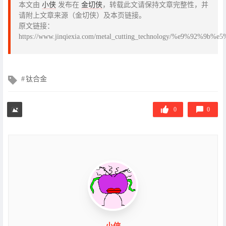
本文由
小侠
发布在
金切侠
，转载此文请保持文章完整性，并
请附上文章来源（金切侠）及本页链接。
原文链接：
https://www.jinqiexia.com/metal_cutting_technology/%
文
钛合金
章
标
签
0
0