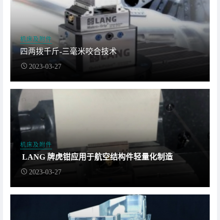
机床及附件
四两拨千斤-三毫米咬合技术
2023-03-27
机床及附件
LANG 牌虎钳应用于航空结构件轻量化制造
2023-03-27