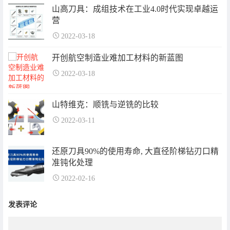
山高刀具：成组技术在工业4.0时代实现卓越运
营
2022-03-18
开创航空制造业难加工材料的新蓝图
2022-03-18
山特维克：顺铣与逆铣的比较
2022-03-11
还原刀具90%的使用寿命, 大直径阶梯钻刃口精
准钝化处理
2022-02-16
发表评论