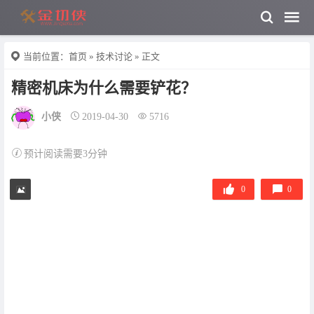
当前位置：
首页
»
技术讨论
» 正文
精密机床为什么需要铲花？
小侠
2019-04-30
5716
预计阅读需要3分钟
0
0