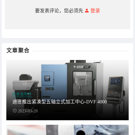
要发表评论，您必须先
登录
文章聚合
机床及附件
迪恩推出紧凑型五轴立式加工中心-DVF 4000
2023-03-28