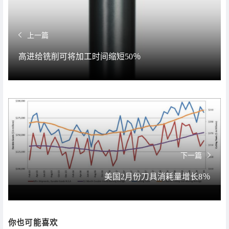
上一篇
高进给铣削可将加工时间缩短50％
下一篇
美国2月份刀具消耗量增长8％
你也可能喜欢