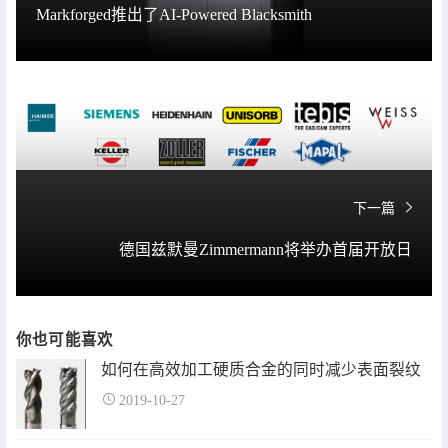
Markforged推出了AI-Powered Blacksmith
下一篇
德国兹默曼Zimmermann将举办首届开放日
你也可能喜欢
如何在高效加工硬质合金的同时减少表面裂纹
2019-10-27