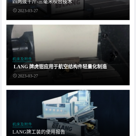
四两拨千斤-三毫米咬合技术
2023-03-27
机床及附件
LANG 牌虎钳应用于航空结构件轻量化制造
2023-03-27
机床及附件
LANG牌工装的使用报告