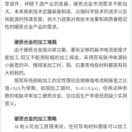
零部件，伴随下游产业的发展，硬质合金市场需求不断加
大。未来高新技术武器装备制造、尖端科学技术的进步以及
核能源的快速发展，将大力提高对高技术含量和高质量稳定
性的硬质合金产品的需求。
硬质合金的加工难题
由于硬质合金熔点高又脆，要有足够的脉冲电流密度才
能加工,但又不能用较粗的加工规准。采用现有脉冲电源较
小脉宽的中、精规准加工时，铜、石墨等电极材料都是有较
大损耗的。
按现有低损耗加工的定性理论应使峰值电流和脉宽之比
值≤A(A为常数，如铜加工钢时，A≤0.1A/μs)，但用这种参
数的电脉冲来加工硬质合金，往往因生产率很低而缺少实用
意义。
硬质合金的加工策略
从电火花加工原理来说，任何导电材料都是可以加工