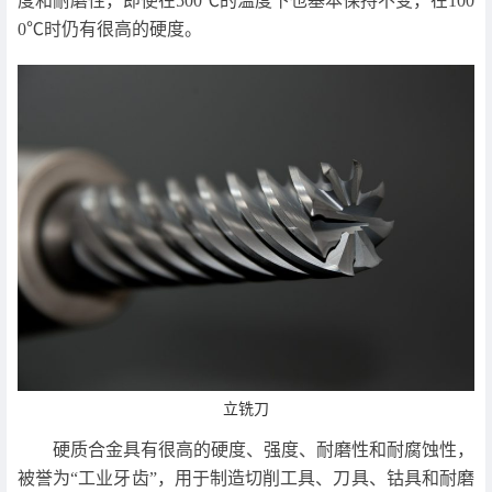
度和耐磨性，即使在500℃的温度下也基本保持不变，在100
0℃时仍有很高的硬度。
立铣刀
硬质合金具有很高的硬度、强度、耐磨性和耐腐蚀性，
被誉为“工业牙齿”，用于制造切削工具、刀具、钴具和耐磨