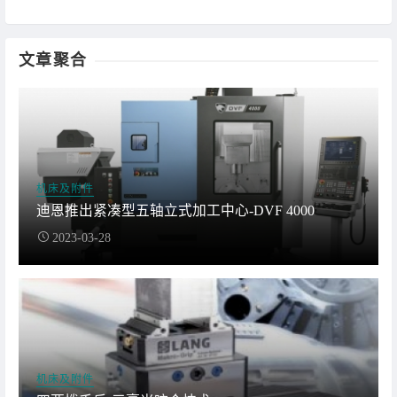
文章聚合
机床及附件
迪恩推出紧凑型五轴立式加工中心-DVF 4000
2023-03-28
机床及附件