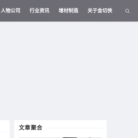
人物公司
行业资讯
增材制造
关于金切侠
文章聚合