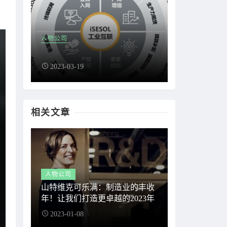
人物公司
2023-03-19
相关文章
人物公司
山特维克可乐满：制造业的丰收
年！让我们打造更卓越的2023年
2023-01-08