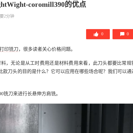
ght-coromill390的优点
要2分钟
0
0
D打印铣刀
，很多读者关心价格问题。
材料，无论是从工时费用还是材料费用来看，此刀头都要比常规
此款刀头的目的是什么？它可以应用在哪些场合呢？我们可以通
l390铣刀来进行长悬伸方肩铣。