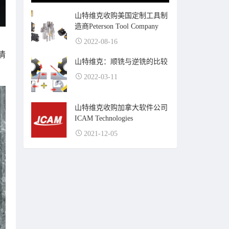
山特维克收购美国定制工具制
造商Peterson Tool Company
2022-08-16
情
山特维克：顺铣与逆铣的比较
2022-03-11
山特维克收购加拿大软件公司
ICAM Technologies
2021-12-05