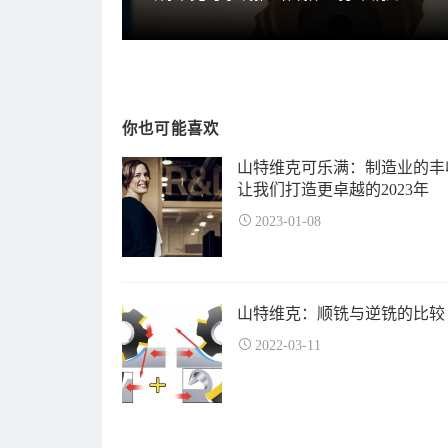
你也可能喜欢
山特维克可乐满：制造业的丰
让我们打造更卓越的2023年
2023-01-08
山特维克：顺铣与逆铣的比较
2022-03-11