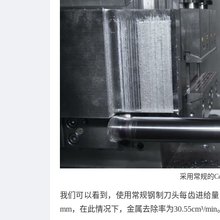
采用常规的Co
我们可以看到，使用常规钢制刀头每齿进给量为0.1
mm，在此情况下，金属去除率为30.55cm³/min