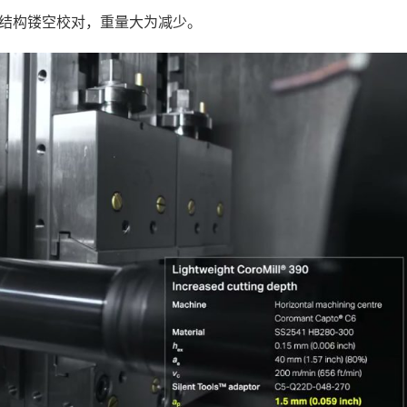
且结构镂空校对，重量大为减少。