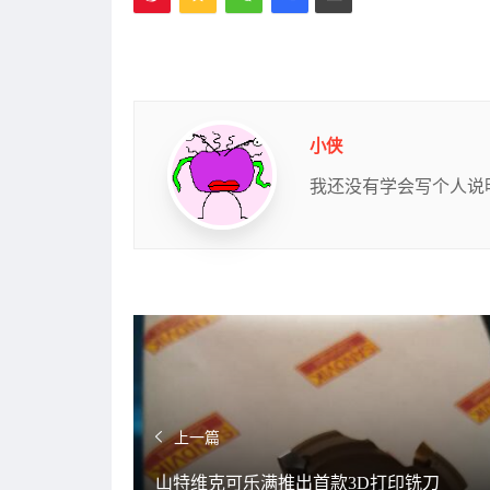
小侠
我还没有学会写个人说
上一篇
山特维克可乐满推出首款3D打印铣刀