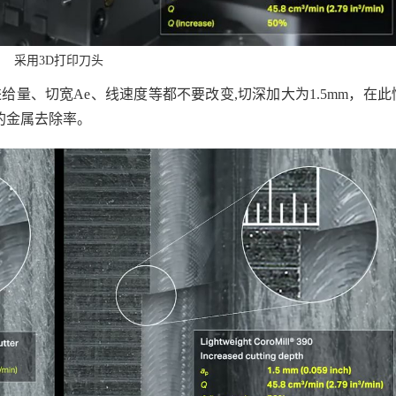
采用3D打印刀头
量、切宽Ae、线速度等都不要改变,切深加大为1.5mm，在此
0%的金属去除率。