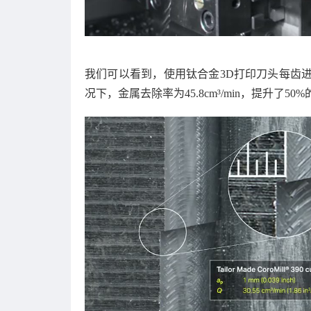
我们可以看到，使用钛合金3D打印刀头每齿进给
况下，金属去除率为45.8cm³/min，提升了5