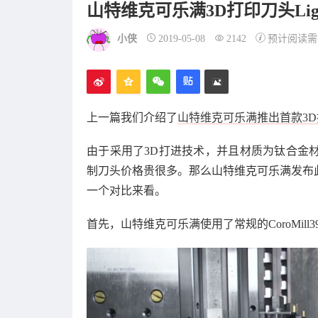
山特维克可乐满3D打印刀头LightWi
小侠
2019-05-08
2142
预计阅读需
上一篇我们介绍了
山特维克可乐满推出首款3
由于采用了3D打进技术，并且材质为钛合金
制刀头价格贵很多。那么山特维克可乐满发布
一个对比来看。
首先，山特维克可乐满使用了常规的CoroMil