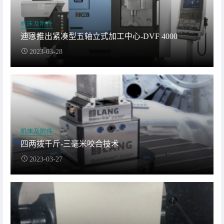
机床及附件
迪恩推出紧凑型五轴立式加工中心-DVF 4000
2023-03-28
机床及附件
四两拨千斤-三毫米咬合技术
2023-03-27