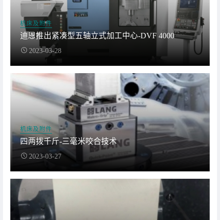
机床及附件
迪恩推出紧凑型五轴立式加工中心-DVF 4000
2023-03-28
机床及附件
四两拨千斤-三毫米咬合技术
2023-03-27