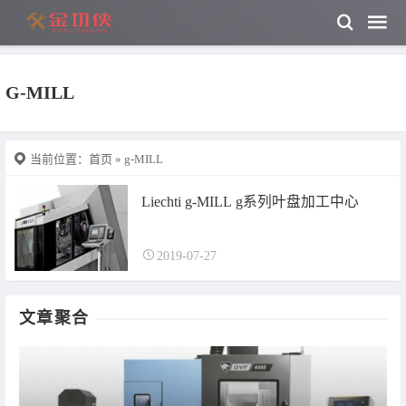
G-MILL
当前位置：
首页
» g-MILL
Liechti g-MILL g系列叶盘加工中心
2019-07-27
文章聚合