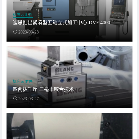
机床及附件
迪恩推出紧凑型五轴立式加工中心-DVF 4000
2023-03-28
机床及附件
四两拨千斤-三毫米咬合技术
2023-03-27