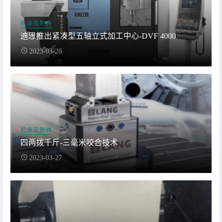
机床及附件
迪恩推出紧凑型五轴立式加工中心-DVF 4000
2023-03-28
机床及附件
四两拨千斤-三毫米咬合技术
2023-03-27