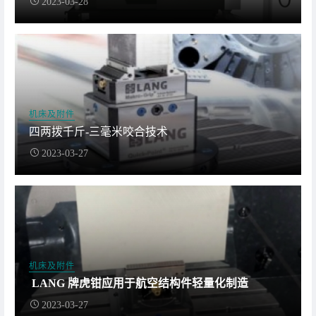
2023-03-28
机床及附件
四两拨千斤-三毫米咬合技术
2023-03-27
机床及附件
LANG 牌虎钳应用于航空结构件轻量化制造
2023-03-27