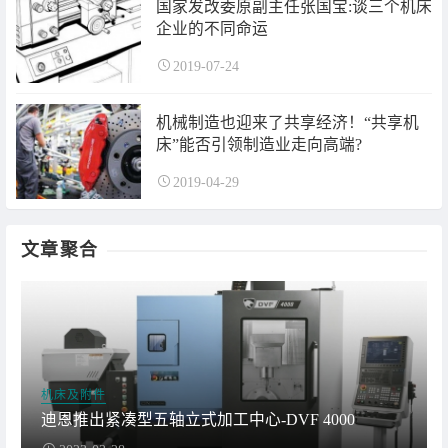
国家发改委原副主任张国宝:谈三个机床
企业的不同命运
2019-07-24
机械制造也迎来了共享经济！“共享机
床”能否引领制造业走向高端?
2019-04-29
文章聚合
机床及附件
迪恩推出紧凑型五轴立式加工中心-DVF 4000