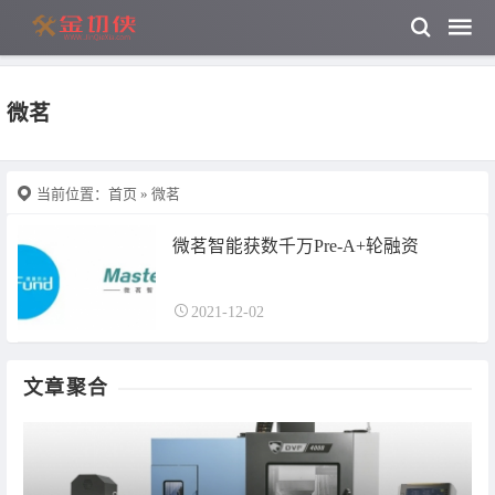
微茗
当前位置：
首页
» 微茗
微茗智能获数千万Pre-A+轮融资
2021-12-02
文章聚合