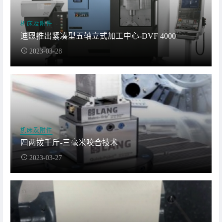
机床及附件
迪恩推出紧凑型五轴立式加工中心-DVF 4000
2023-03-28
机床及附件
四两拨千斤-三毫米咬合技术
2023-03-27