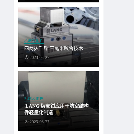
机床及附件
四两拨千斤-三毫米咬合技术
2023-03-27
机床及附件
LANG 牌虎钳应用于航空结构
件轻量化制造
2023-03-27