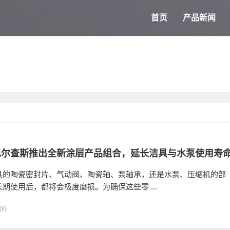
首页
产品新闻
巴尔查斯推出全新涂层产品组合，延长洁具与水泵使用寿
具的陶瓷密封片、气动阀、陶瓷轴、泵轴承，还是水泵、压缩机的部
期使用后，都将会极度磨损。为确保这些零 ...
09