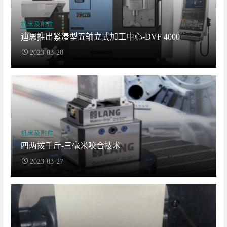
机床及附件
迪恩推出紧凑型五轴立式加工中心-DVF 4000
2023-03-28
机床及附件
四两拨千斤-三毫米咬合技术
2023-03-27